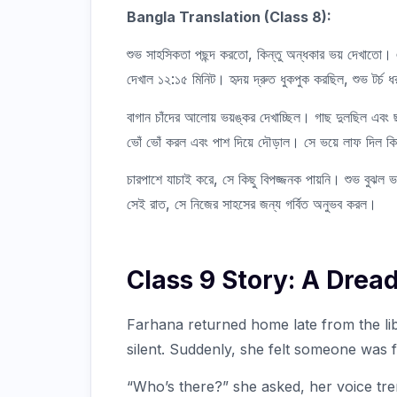
Bangla Translation (Class 8):
শুভ সাহসিকতা পছন্দ করতো, কিন্তু অন্ধকার ভয় দেখাতো।
দেখাল ১২:১৫ মিনিট। হৃদয় দ্রুত ধুকপুক করছিল, শুভ টর্চ
বাগান চাঁদের আলোয় ভয়ঙ্কর দেখাচ্ছিল। গাছ দুলছিল এব
ভোঁ ভোঁ করল এবং পাশ দিয়ে দৌড়াল। সে ভয়ে লাফ দিল কিন্
চারপাশে যাচাই করে, সে কিছু বিপজ্জনক পায়নি। শুভ বুঝল ভ
সেই রাত, সে নিজের সাহসের জন্য গর্বিত অনুভব করল।
Class 9 Story: A Drea
Farhana returned home late from the li
silent. Suddenly, she felt someone was 
“Who’s there?” she asked, her voice tre