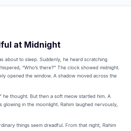
dful at Midnight
as about to sleep. Suddenly, he heard scratching
whispered, “Who’s there?” The clock showed midnight.
owly opened the window. A shadow moved across the
f!” he thought. But then a soft meow startled him. A
es glowing in the moonlight. Rahim laughed nervously,
dinary things seem dreadful. From that night, Rahim