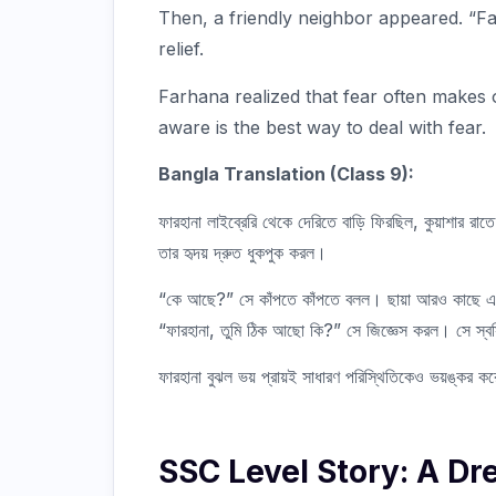
Then, a friendly neighbor appeared. “F
relief.
Farhana realized that fear often makes 
aware is the best way to deal with fear.
Bangla Translation (Class 9):
ফারহানা লাইব্রেরি থেকে দেরিতে বাড়ি ফিরছিল, কুয়াশার
তার হৃদয় দ্রুত ধুকপুক করল।
“কে আছে?” সে কাঁপতে কাঁপতে বলল। ছায়া আরও কাছে এ
“ফারহানা, তুমি ঠিক আছো কি?” সে জিজ্ঞেস করল। সে স্বস্
ফারহানা বুঝল ভয় প্রায়ই সাধারণ পরিস্থিতিকেও ভয়ঙ্কর
SSC Level Story: A Dr