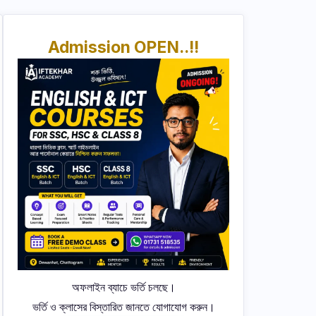
Admission OPEN..!!
অফলাইন ব্যাচে ভর্তি চলছে।
ভর্তি ও ক্লাসের বিস্তারিত জানতে যোগাযোগ করুন।