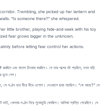
corridor. Trembling, she picked up her lantern and
alls. “Is someone there?” she whispered.
 her little brother, playing hide-and-seek with his toy
alized fear grows bigger in the unknown.
almly before letting fear control her actions.
্টি ঝরছিল এবং বাতাস চিৎকার করছিল। সে তার গল্পের বই পড়ছিল, তখন ঘড়ি
ে ডুবে গেল।
, সে লণ্ঠন ধরে ধীরে ধীরে এগোল। দেওয়ালে ছায়া নাচছিল। “কে আছে?” সে
 ভাই, খেলনার লণ্ঠন নিয়ে লুকোচুরি খেলছিল। আনিকা স্বস্তি পেয়েছিল। সে