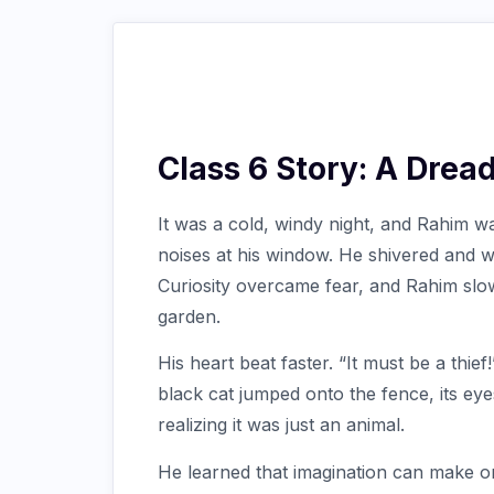
Class 6 Story: A Drea
It was a cold, windy night, and Rahim w
noises at his window. He shivered and 
Curiosity overcame fear, and Rahim sl
garden.
His heart beat faster. “It must be a thie
black cat jumped onto the fence, its ey
realizing it was just an animal.
He learned that imagination can make or