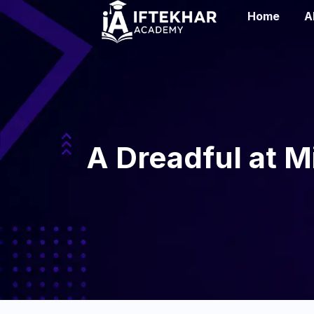
Home
A
A Dreadful at M