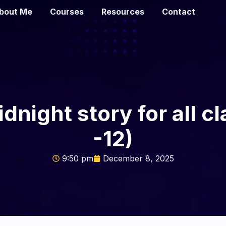
bout Me
Courses
Resources
Contact
idnight story for all c
-12)
9:50 pm
December 8, 2025