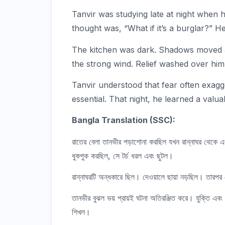
Tanvir was studying late at night when h
thought was, “What if it’s a burglar?” He
The kitchen was dark. Shadows moved a
the strong wind. Relief washed over him
Tanvir understood that fear often exagge
essential. That night, he learned a valu
Bangla Translation (SSC):
রাতের বেলা তানভীর পড়াশোনা করছিল যখন রান্নাঘর থেকে এ
ধুকপুক করছিল, সে টর্চ ধরল এবং ছুটল।
রান্নাঘরটি অন্ধকারে ছিল। দেওয়ালে ছায়া নড়ছিল। তারপ
তানভীর বুঝল ভয় প্রায়ই ঘটনা অতিরঞ্জিত করে। যুক্তি এবং শা
শিখল।