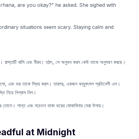
arhana, are you okay?” he asked. She sighed with
ordinary situations seem scary. Staying calm and
 রাতে। রাস্তাটি খালি এবং নীরব। হঠাৎ, সে অনুভব করল কেউ তাকে অনুসরণ করছে।
লো, এবং ভয় তাকে স্থির করল। তারপর, একজন বন্ধুবৎসল প্রতিবেশী এল।
তি নিয়ে নিশ্বাস নিল।
 করে তোলে। শান্ত এবং সচেতন থাকা ভয়ের মোকাবিলার সেরা উপায়।
eadful at Midnight