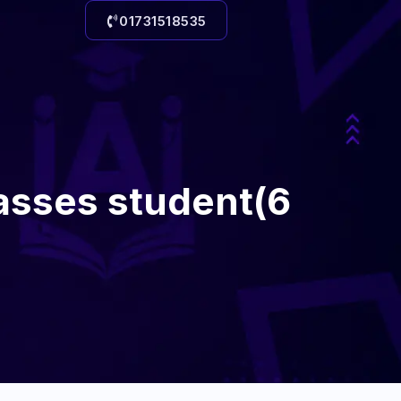
01731518535
lasses student(6