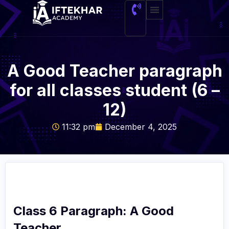
About Me
A Good Teacher paragraph
for all classes student (6 –
12)
11:32 pm
December 4, 2025
Class 6 Paragraph: A Good
Teacher