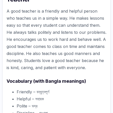
A good teacher is a friendly and helpful person
who teaches us in a simple way. He makes lessons
easy so that every student can understand them.
He always talks politely and listens to our problems.
He encourages us to work hard and behave well. A
good teacher comes to class on time and maintains
discipline. He also teaches us good manners and
honesty. Students love a good teacher because he
is kind, caring, and patient with everyone.
Vocabulary (with Bangla meanings)
Friendly – বন্ধুত্বপূর্ণ
Helpful – সহায়ক
Polite – ভদ্র
Discipline – শৃঙ্খলা