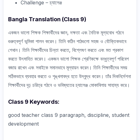
Challenge – চ্যালেঞ্জ
Bangla Translation (Class 9)
একজন ভালো শিক্ষক শিক্ষার্থীদের জ্ঞান, দক্ষতা এবং নৈতিক মূল্যবোধ গঠনে
গুরুত্বপূর্ণ ভূমিকা পালন করেন। তিনি কঠিন পাঠগুলো সহজ ও যৌক্তিকভাবে
শেখান। তিনি শিক্ষার্থীদের চিন্তা করতে, বিশ্লেষণ করতে এবং মত প্রকাশ
করতে উৎসাহিত করেন। একজন ভালো শিক্ষক শ্রেণিকক্ষে বন্ধুত্বপূর্ণ পরিবেশ
বজায় রাখেন এবং সবাইকে সমানভাবে মূল্যায়ন করেন। তিনি শিক্ষার্থীদের সময়
সঠিকভাবে ব্যবহার করতে ও শৃঙ্খলাবদ্ধ হতে উদ্বুদ্ধ করেন। তাঁর দিকনির্দেশনা
শিক্ষার্থীদের দৃঢ় চরিত্র গঠনে ও ভবিষ্যতের চ্যালেঞ্জ মোকাবিলায় সাহায্য করে।
Class 9 Keywords:
good teacher class 9 paragraph, discipline, student
development