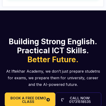
Building Strong English.
Practical ICT Skills.
Better Future.
At Iftekhar Academy, we don’t just prepare studetns
for exams, we prepare them for university, career
and the AI-powered future.
BOOK A FREE DEMO
CALL NOW:
CLASS
01731518535