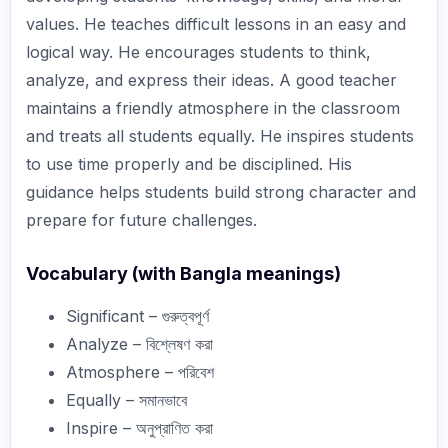
values. He teaches difficult lessons in an easy and
logical way. He encourages students to think,
analyze, and express their ideas. A good teacher
maintains a friendly atmosphere in the classroom
and treats all students equally. He inspires students
to use time properly and be disciplined. His
guidance helps students build strong character and
prepare for future challenges.
Vocabulary (with Bangla meanings)
Significant – গুরুত্বপূর্ণ
Analyze – বিশ্লেষণ করা
Atmosphere – পরিবেশ
Equally – সমানভাবে
Inspire – অনুপ্রাণিত করা