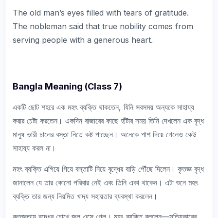
The old man’s eyes filled with tears of gratitude.
The nobleman said that true nobility comes from
serving people with a generous heart.
Bangla Meaning (Class 7)
একটি ছোট শহরে এক মহৎ ব্যক্তি থাকতেন, যিনি সবসময় অন্যকে সাহায্য
করার চেষ্টা করতেন। একদিন বাজারের কাছে হাঁটার সময় তিনি দেখলেন এক বৃদ্ধ
মানুষ ভারী চালের বস্তা নিতে কষ্ট পাচ্ছেন। অনেকে পাশ দিয়ে গেলেও কেউ
সাহায্য করল না।
মহৎ ব্যক্তি এগিয়ে গিয়ে বস্তাটি নিয়ে বৃদ্ধের বাড়ি পৌঁছে দিলেন। কৃতজ্ঞ বৃদ্ধ
জানালেন যে তার কোনো পরিবার নেই এবং তিনি একা থাকেন। এটা শুনে মহৎ
ব্যক্তি তার জন্য নিয়মিত খাদ্য সহায়তার ব্যবস্থা করলেন।
কৃতজ্ঞতায় বৃদ্ধের চোখে জল এসে গেল। মহৎ ব্যক্তি বললেন—সত্যিকারের