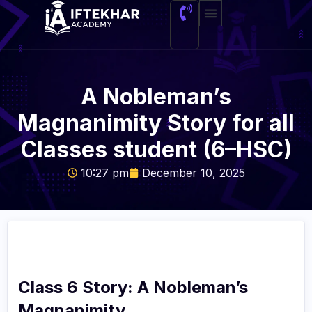
About Me
A Nobleman’s
Magnanimity Story for all
Classes student (6–HSC)
10:27 pm
December 10, 2025
Class 6 Story: A Nobleman’s
Magnanimity