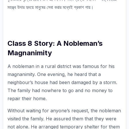
মহত্ত্ব উদার হৃদয়ে মানুষের সেবা করার মধ্যেই প্রকাশ পায়।
Class 8 Story: A Nobleman’s
Magnanimity
A nobleman in a rural district was famous for his
magnanimity. One evening, he heard that a
neighbour’s house had been damaged by a storm.
The family had nowhere to go and no money to
repair their home.
Without waiting for anyone’s request, the nobleman
visited the family. He assured them that they were
not alone. He arranged temporary shelter for them