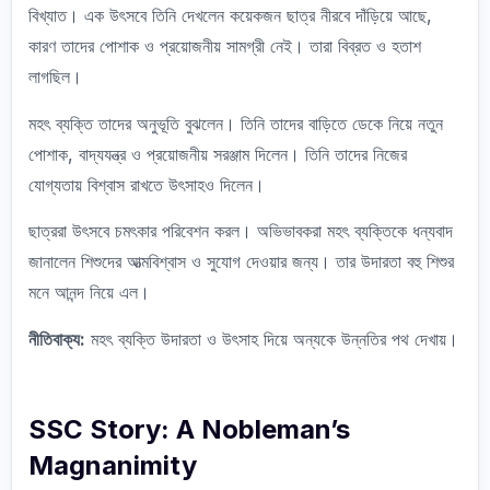
বিখ্যাত। এক উৎসবে তিনি দেখলেন কয়েকজন ছাত্র নীরবে দাঁড়িয়ে আছে,
কারণ তাদের পোশাক ও প্রয়োজনীয় সামগ্রী নেই। তারা বিব্রত ও হতাশ
লাগছিল।
মহৎ ব্যক্তি তাদের অনুভূতি বুঝলেন। তিনি তাদের বাড়িতে ডেকে নিয়ে নতুন
পোশাক, বাদ্যযন্ত্র ও প্রয়োজনীয় সরঞ্জাম দিলেন। তিনি তাদের নিজের
যোগ্যতায় বিশ্বাস রাখতে উৎসাহও দিলেন।
ছাত্ররা উৎসবে চমৎকার পরিবেশন করল। অভিভাবকরা মহৎ ব্যক্তিকে ধন্যবাদ
জানালেন শিশুদের আত্মবিশ্বাস ও সুযোগ দেওয়ার জন্য। তার উদারতা বহু শিশুর
মনে আনন্দ নিয়ে এল।
নীতিবাক্য:
মহৎ ব্যক্তি উদারতা ও উৎসাহ দিয়ে অন্যকে উন্নতির পথ দেখায়।
SSC Story: A Nobleman’s
Magnanimity