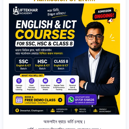
অফলাইন ব্যাচে ভর্তি চলছে।