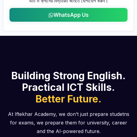
ভর্তি ও ক্লাসের বিস্তারিত জানতে যোগাযোগ করুন।
WhatsApp Us
Building Strong English.
Practical ICT Skills.
Better Future.
At Iftekhar Academy, we don’t just prepare studetns
for exams, we prepare them for university, career
and the AI-powered future.