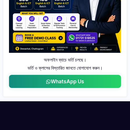
অফলাইন ব্যাচে ভর্তি চলছে।
ভর্তি ও ক্লাসের বিস্তারিত জানতে যোগাযোগ করুন।
WhatsApp Us