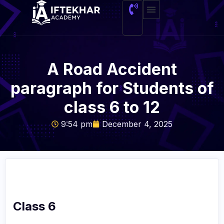
About Me
A Road Accident
paragraph for Students of
class 6 to 12
9:54 pm
December 4, 2025
Class 6