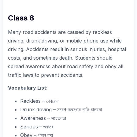
Class 8
Many road accidents are caused by reckless
driving, drunk driving, or mobile phone use while
driving. Accidents result in serious injuries, hospital
costs, and sometimes death. Students should
spread awareness about road safety and obey all
traffic laws to prevent accidents.
Vocabulary List:
Reckless – বেপরোয়া
Drunk driving – মদ্যপ অবস্থায় গাড়ি চালানো
Awareness – সচেতনতা
Serious – গুরুতর
Obey – পালন করা