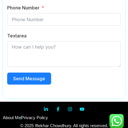
Phone Number
Textarea
Send Message
About Me
Privacy Policy
© 2025 Iftekhar Chowdhury. All rights reserved.