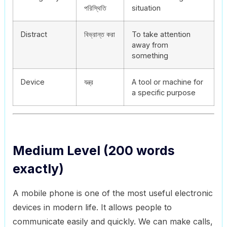
পরিস্থিতি
situation
Distract
বিভ্রান্ত করা
To take attention
away from
something
Device
যন্ত্র
A tool or machine for
a specific purpose
Medium Level (200 words
exactly)
A mobile phone is one of the most useful electronic
devices in modern life. It allows people to
communicate easily and quickly. We can make calls,