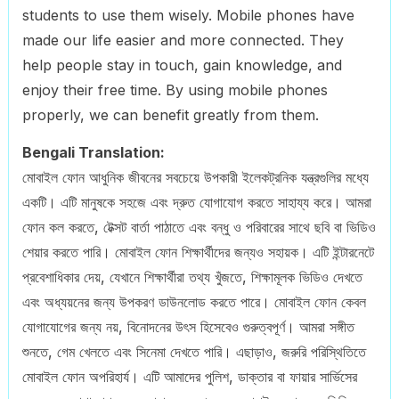
students to use them wisely. Mobile phones have
made our life easier and more connected. They
help people stay in touch, gain knowledge, and
enjoy their free time. By using mobile phones
properly, we can benefit greatly from them.
Bengali Translation:
মোবাইল ফোন আধুনিক জীবনের সবচেয়ে উপকারী ইলেকট্রনিক যন্ত্রগুলির মধ্যে
একটি। এটি মানুষকে সহজে এবং দ্রুত যোগাযোগ করতে সাহায্য করে। আমরা
ফোন কল করতে, টেক্সট বার্তা পাঠাতে এবং বন্ধু ও পরিবারের সাথে ছবি বা ভিডিও
শেয়ার করতে পারি। মোবাইল ফোন শিক্ষার্থীদের জন্যও সহায়ক। এটি ইন্টারনেটে
প্রবেশাধিকার দেয়, যেখানে শিক্ষার্থীরা তথ্য খুঁজতে, শিক্ষামূলক ভিডিও দেখতে
এবং অধ্যয়নের জন্য উপকরণ ডাউনলোড করতে পারে। মোবাইল ফোন কেবল
যোগাযোগের জন্য নয়, বিনোদনের উৎস হিসেবেও গুরুত্বপূর্ণ। আমরা সঙ্গীত
শুনতে, গেম খেলতে এবং সিনেমা দেখতে পারি। এছাড়াও, জরুরি পরিস্থিতিতে
মোবাইল ফোন অপরিহার্য। এটি আমাদের পুলিশ, ডাক্তার বা ফায়ার সার্ভিসের