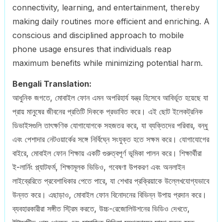
connectivity, learning, and entertainment, thereby
making daily routines more efficient and enriching. A
conscious and disciplined approach to mobile
phone usage ensures that individuals reap
maximum benefits while minimizing potential harm.
Bengali Translation:
আধুনিক জগতে, মোবাইল ফোন এমন অপরিহার্য যন্ত্র হিসেবে আবির্ভূত হয়েছে যা
প্রায় মানুষের জীবনের প্রতিটি দিককে প্রভাবিত করে। এই ছোট ইলেকট্রনিক
ডিভাইসগুলি তাৎক্ষণিক যোগাযোগকে সহজতর করে, যা ব্যক্তিদের পরিবার, বন্ধু
এবং পেশাদার নেটওয়ার্কের সঙ্গে নির্বিঘ্নে সংযুক্ত হতে সক্ষম করে। যোগাযোগের
বাইরে, মোবাইল ফোন শিক্ষায় একটি গুরুত্বপূর্ণ ভূমিকা পালন করে। শিক্ষার্থীরা
ই-লার্নিং প্ল্যাটফর্ম, শিক্ষামূলক ভিডিও, গবেষণা উপকরণ এবং অনলাইন
লাইব্রেরিতে প্রবেশাধিকার পেতে পারে, যা শেখার প্রক্রিয়াকে উল্লেখযোগ্যভাবে
উন্নত করে। এছাড়াও, মোবাইল ফোন বিনোদনের বিভিন্ন উপায় প্রদান করে।
ব্যবহারকারীরা সঙ্গীত স্ট্রিম করতে, উচ্চ-রেজোলিউশনের ভিডিও দেখতে,