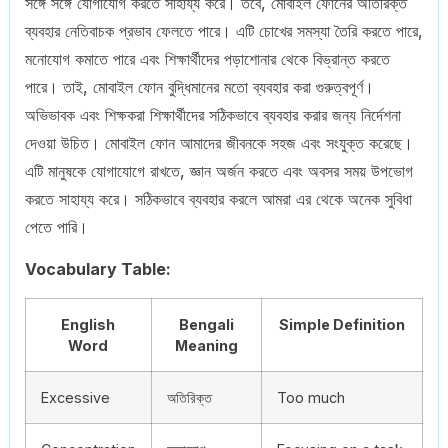
সঙ্গে সঙ্গে যোগাযোগ করতে সাহায্য করে। তবে, মোবাইল ফোনের অতিরিক্ত
ব্যবহার নেতিবাচক প্রভাব ফেলতে পারে। এটি চোখের সমস্যা তৈরি করতে পারে,
মনোযোগ কমাতে পারে এবং শিক্ষার্থীদের পড়াশোনার থেকে বিভ্রান্ত করতে
পারে। তাই, মোবাইল ফোন বুদ্ধিমানের মতো ব্যবহার করা গুরুত্বপূর্ণ।
অভিভাবক এবং শিক্ষকরা শিক্ষার্থীদের সঠিকভাবে ব্যবহার করার জন্য নির্দেশনা
দেওয়া উচিত। মোবাইল ফোন আমাদের জীবনকে সহজ এবং সংযুক্ত করেছে।
এটি মানুষকে যোগাযোগে রাখতে, জ্ঞান অর্জন করতে এবং অবসর সময় উপভোগ
করতে সাহায্য করে। সঠিকভাবে ব্যবহার করলে আমরা এর থেকে অনেক সুবিধা
পেতে পারি।
Vocabulary Table:
English
Bengali
Simple Definition
Word
Meaning
Excessive
অতিরিক্ত
Too much