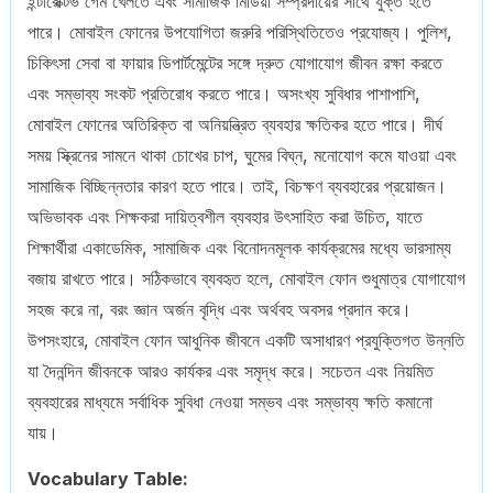
ইন্টারেক্টিভ গেম খেলতে এবং সামাজিক মিডিয়া সম্প্রদায়ের সাথে যুক্ত হতে
পারে। মোবাইল ফোনের উপযোগিতা জরুরি পরিস্থিতিতেও প্রযোজ্য। পুলিশ,
চিকিৎসা সেবা বা ফায়ার ডিপার্টমেন্টের সঙ্গে দ্রুত যোগাযোগ জীবন রক্ষা করতে
এবং সম্ভাব্য সংকট প্রতিরোধ করতে পারে। অসংখ্য সুবিধার পাশাপাশি,
মোবাইল ফোনের অতিরিক্ত বা অনিয়ন্ত্রিত ব্যবহার ক্ষতিকর হতে পারে। দীর্ঘ
সময় স্ক্রিনের সামনে থাকা চোখের চাপ, ঘুমের বিঘ্ন, মনোযোগ কমে যাওয়া এবং
সামাজিক বিচ্ছিন্নতার কারণ হতে পারে। তাই, বিচক্ষণ ব্যবহারের প্রয়োজন।
অভিভাবক এবং শিক্ষকরা দায়িত্বশীল ব্যবহার উৎসাহিত করা উচিত, যাতে
শিক্ষার্থীরা একাডেমিক, সামাজিক এবং বিনোদনমূলক কার্যক্রমের মধ্যে ভারসাম্য
বজায় রাখতে পারে। সঠিকভাবে ব্যবহৃত হলে, মোবাইল ফোন শুধুমাত্র যোগাযোগ
সহজ করে না, বরং জ্ঞান অর্জন বৃদ্ধি এবং অর্থবহ অবসর প্রদান করে।
উপসংহারে, মোবাইল ফোন আধুনিক জীবনে একটি অসাধারণ প্রযুক্তিগত উন্নতি
যা দৈনন্দিন জীবনকে আরও কার্যকর এবং সমৃদ্ধ করে। সচেতন এবং নিয়মিত
ব্যবহারের মাধ্যমে সর্বাধিক সুবিধা নেওয়া সম্ভব এবং সম্ভাব্য ক্ষতি কমানো
যায়।
Vocabulary Table: