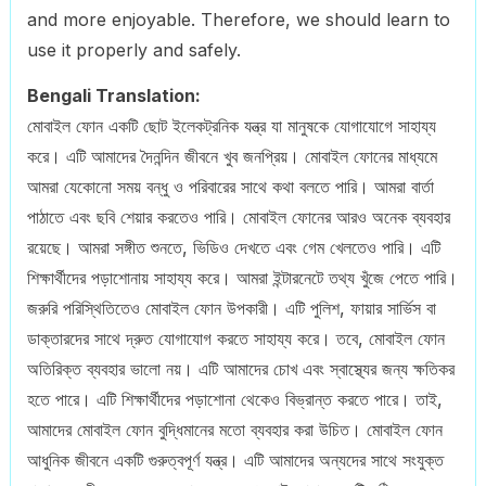
and more enjoyable. Therefore, we should learn to
use it properly and safely.
Bengali Translation:
মোবাইল ফোন একটি ছোট ইলেকট্রনিক যন্ত্র যা মানুষকে যোগাযোগে সাহায্য
করে। এটি আমাদের দৈনন্দিন জীবনে খুব জনপ্রিয়। মোবাইল ফোনের মাধ্যমে
আমরা যেকোনো সময় বন্ধু ও পরিবারের সাথে কথা বলতে পারি। আমরা বার্তা
পাঠাতে এবং ছবি শেয়ার করতেও পারি। মোবাইল ফোনের আরও অনেক ব্যবহার
রয়েছে। আমরা সঙ্গীত শুনতে, ভিডিও দেখতে এবং গেম খেলতেও পারি। এটি
শিক্ষার্থীদের পড়াশোনায় সাহায্য করে। আমরা ইন্টারনেটে তথ্য খুঁজে পেতে পারি।
জরুরি পরিস্থিতিতেও মোবাইল ফোন উপকারী। এটি পুলিশ, ফায়ার সার্ভিস বা
ডাক্তারদের সাথে দ্রুত যোগাযোগ করতে সাহায্য করে। তবে, মোবাইল ফোন
অতিরিক্ত ব্যবহার ভালো নয়। এটি আমাদের চোখ এবং স্বাস্থ্যের জন্য ক্ষতিকর
হতে পারে। এটি শিক্ষার্থীদের পড়াশোনা থেকেও বিভ্রান্ত করতে পারে। তাই,
আমাদের মোবাইল ফোন বুদ্ধিমানের মতো ব্যবহার করা উচিত। মোবাইল ফোন
আধুনিক জীবনে একটি গুরুত্বপূর্ণ যন্ত্র। এটি আমাদের অন্যদের সাথে সংযুক্ত