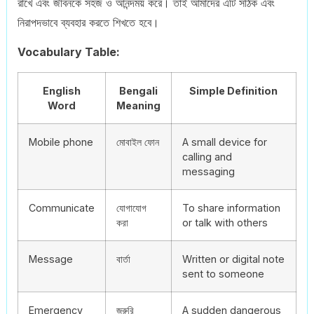
রাখে এবং জীবনকে সহজ ও আনন্দময় করে। তাই আমাদের এটি সঠিক এবং
নিরাপদভাবে ব্যবহার করতে শিখতে হবে।
Vocabulary Table:
English
Bengali
Simple Definition
Word
Meaning
Mobile phone
মোবাইল ফোন
A small device for
calling and
messaging
Communicate
যোগাযোগ
To share information
করা
or talk with others
Message
বার্তা
Written or digital note
sent to someone
Emergency
জরুরি
A sudden dangerous