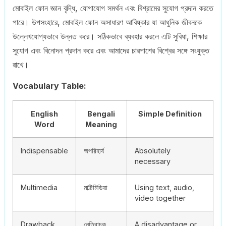
মোবাইল ফোন জ্ঞান বৃদ্ধি, যোগাযোগ সমর্থন এবং বিশ্রামের সুযোগ প্রদান করতে
পারে। উপসংহারে, মোবাইল ফোন অসাধারণ আবিষ্কার যা আধুনিক জীবনকে
উল্লেখযোগ্যভাবে উন্নত করে। সঠিকভাবে ব্যবহার করলে এটি সুবিধা, শিক্ষার
সুযোগ এবং বিনোদন প্রদান করে এবং আমাদের চারপাশের বিশ্বের সঙ্গে সংযুক্ত
রাখে।
Vocabulary Table:
English
Bengali
Simple Definition
Word
Meaning
Indispensable
অপরিহার্য
Absolutely
necessary
Multimedia
মাল্টিমিডিয়া
Using text, audio,
video together
Drawback
নেতিবাচক
A disadvantage or