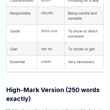
Concentration
মনোযোগ
Focusing on a task
Responsible
দায়িত্বশীল
Being careful and
sensible
Guide
নির্দেশনা দেওয়া
To show or direct
someone
Gain
অর্জন করা
To obtain or get
Essential
অপরিহার্য
Very necessary
High-Mark Version (250 words
exactly)