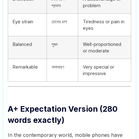
প্রভাব
problem
Eye strain
চোখের চাপ
Tiredness or pain in
eyes
Balanced
সুষম
Well-proportioned
or moderate
Remarkable
অসাধারণ
Very special or
impressive
A+ Expectation Version (280
words exactly)
In the contemporary world, mobile phones have