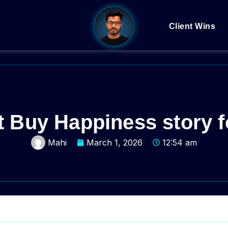
Client Wins
 Buy Happiness story 
Mahi
March 1, 2026
12:54 am