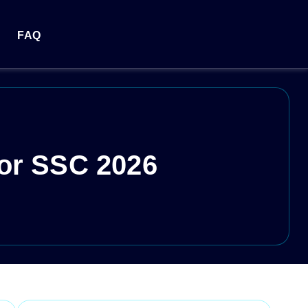
FAQ
for SSC 2026