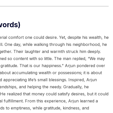
words)
rial comfort one could desire. Yet, despite his wealth, he
ill. One day, while walking through his neighborhood, he
gether. Their laughter and warmth struck him deeply.
ed so content with so little. The man replied, “We may
gratitude. That is our happiness.” Arjun pondered over
 about accumulating wealth or possessions; it is about
appreciating life’s small blessings. Inspired, Arjun
friendships, and helping the needy. Gradually, he
He realized that money could satisfy desires, but it could
 fulfillment. From this experience, Arjun learned a
ds to emptiness, while gratitude, kindness, and