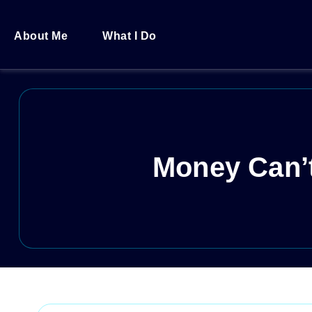
About Me
What I Do
Money Can’t