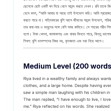
ছেলেকে ছোট একটি বল দিয়ে খেলে আনন্দ করতে দেখল। রবি তাকে জিজ
হেসে বলল, “আমি আমার যা আছে তাই উপভোগ করি। আমি প্রয়োজনের 
করতে পারে না। সত্যিকারের খুশি আসে জীবনের আনন্দ উপভোগ, পরিবারক
তার বাবা-মার ও বন্ধুদের সঙ্গে বেশি সময় কাটাবে। সে শহরের গরীব শি
হলো। টাকা খেলনা, জামাকাপড় এবং খাবার কিনতে পারে, কিন্তু ভালোবাসা
শিখল: খুশি ধনসম্পদের বিষয় নয়, কৃতজ্ঞতা এবং দয়া নিয়ে আসে।
Medium Level (200 words
Riya lived in a wealthy family and always want
clothes, and a large home. Despite having ever
saw a simple man laughing with his children i
The man replied, “I have enough to live, I love
me.” Riya reflected on his words. She realize