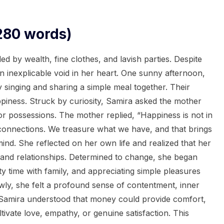
280 words)
d by wealth, fine clothes, and lavish parties. Despite
an inexplicable void in her heart. One sunny afternoon,
ly singing and sharing a simple meal together. Their
piness. Struck by curiosity, Samira asked the mother
 possessions. The mother replied, “Happiness is not in
ul connections. We treasure what we have, and that brings
mind. She reflected on her own life and realized that her
 and relationships. Determined to change, she began
y time with family, and appreciating simple pleasures
wly, she felt a profound sense of contentment, inner
. Samira understood that money could provide comfort,
tivate love, empathy, or genuine satisfaction. This