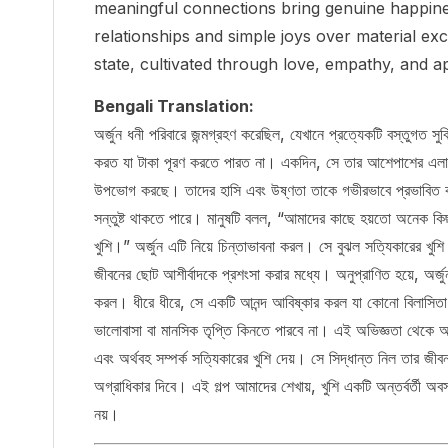
meaningful connections bring genuine happiness
relationships and simple joys over material exc
state, cultivated through love, empathy, and a
Bengali Translation:
অর্জুন ধনী পরিবারে জন্মগ্রহণ করেছিল, যেখানে প্রত্যেকটি বস্তুগত সু
করত যা টাকা পূরণ করতে পারত না। একদিন, সে তার আশেপাশের এলাক
উপভোগ করছে। তাদের হাসি এবং উষ্ণতা তাকে গভীরভাবে প্রভাবিত ক
সন্তুষ্ট থাকতে পারে। মানুষটি বলল, “আমাদের কাছে হয়তো অনেক কি
খুশি।” অর্জুন এটি নিয়ে চিন্তাভাবনা করল। সে বুঝল সত্যিকারের খুশি 
জীবনের ছোট আশীর্বাদকে প্রশংসা করার মধ্যে। অনুপ্রাণিত হয়ে, অর্জুন 
করল। ধীরে ধীরে, সে একটি আনন্দ আবিষ্কার করল যা কোনো বিলাসিতা দ
ভালোবাসা বা মানসিক তৃপ্তি কিনতে পারবে না। এই অভিজ্ঞতা থেকে অর্জ
এবং অর্থবহ সম্পর্ক সত্যিকারের খুশি দেয়। সে সিদ্ধান্ত নিল তার জ
অগ্রাধিকার দিবে। এই গল্প আমাদের শেখায়, খুশি একটি অন্তর্বর্তী অবস্
নয়।