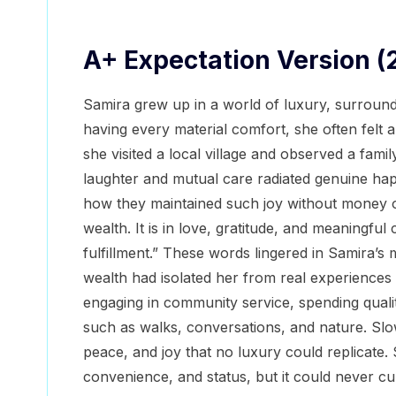
A+ Expectation Version (
Samira grew up in a world of luxury, surrounde
having every material comfort, she often felt 
she visited a local village and observed a fami
laughter and mutual care radiated genuine hap
how they maintained such joy without money or
wealth. It is in love, gratitude, and meaningf
fulfillment.” These words lingered in Samira’s 
wealth had isolated her from real experiences
engaging in community service, spending qualit
such as walks, conversations, and nature. Slo
peace, and joy that no luxury could replicate
convenience, and status, but it could never cul