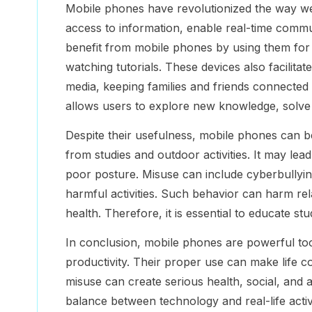
Mobile phones have revolutionized the way we
access to information, enable real-time commu
benefit from mobile phones by using them for 
watching tutorials. These devices also facilita
media, keeping families and friends connected
allows users to explore new knowledge, solve p
Despite their usefulness, mobile phones can be
from studies and outdoor activities. It may le
poor posture. Misuse can include cyberbullying
harmful activities. Such behavior can harm rela
health. Therefore, it is essential to educate 
In conclusion, mobile phones are powerful to
productivity. Their proper use can make life 
misuse can create serious health, social, and
balance between technology and real-life activ