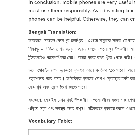
In conclusion, mobile phones are very useful t
must use them responsibly. Avoid wasting time 
phones can be helpful. Otherwise, they can c
Bengali Translation:
আজকাল মোবাইল ফোন খুব জনপ্রিয়। এগুলো মানুষকে সহজে যোগাযোগ কর
শিক্ষামূলক ভিডিও দেখার জন্য। জরুরি সময়ে এগুলো খুব উপকারী। ম
ইন্টারনেটেও প্রবেশাধিকার দেয়। আমরা দ্রুত তথ্য খুঁজে পেতে পারি। 
তবে, মোবাইল ফোন ভুলভাবে ব্যবহার করলে ক্ষতিকর হতে পারে। অনেক শিক
পড়াশোনার সময় কমায়। অতিরিক্ত ব্যবহার চোখ ও স্বাস্থ্যের ক্ষ
বোঝাবুঝি এবং দ্বন্দ্ব তৈরি করতে পারে।
সংক্ষেপে, মোবাইল ফোন খুবই উপকারী। এগুলো জীবন সহজ এবং শেখাকে 
এড়িয়ে চলুন এবং স্বাস্থ্য বজায় রাখুন। সঠিকভাবে ব্যবহার করলে এগুল
Vocabulary Table: