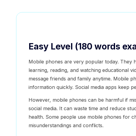
Easy Level (180 words exa
Mobile phones are very popular today. They h
learning, reading, and watching educational vi
message friends and family anytime. Mobile ph
information quickly. Social media apps keep p
However, mobile phones can be harmful if mi
social media. It can waste time and reduce stu
health. Some people use mobile phones for ch
misunderstandings and conflicts.