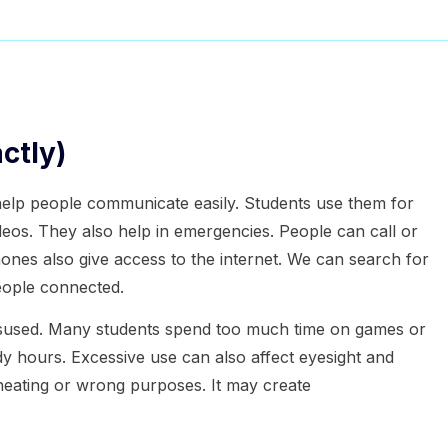
ctly)
elp people communicate easily. Students use them for
deos. They also help in emergencies. People can call or
ones also give access to the internet. We can search for
eople connected.
sused. Many students spend too much time on games or
dy hours. Excessive use can also affect eyesight and
eating or wrong purposes. It may create