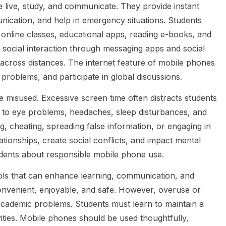
 live, study, and communicate. They provide instant
nication, and help in emergency situations. Students
online classes, educational apps, reading e-books, and
te social interaction through messaging apps and social
 across distances. The internet feature of mobile phones
roblems, and participate in global discussions.
 misused. Excessive screen time often distracts students
ad to eye problems, headaches, sleep disturbances, and
, cheating, spreading false information, or engaging in
tionships, create social conflicts, and impact mental
students about responsible mobile phone use.
ols that can enhance learning, communication, and
convenient, enjoyable, and safe. However, overuse or
 academic problems. Students must learn to maintain a
ities. Mobile phones should be used thoughtfully,