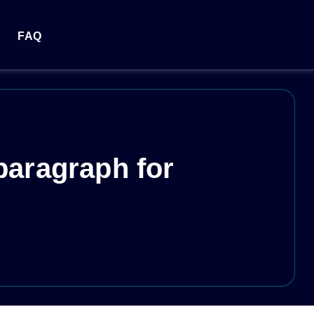
FAQ
paragraph for