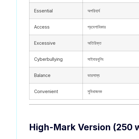
Essential
অপরিহার্য
Access
প্রবেশাধিকার
Excessive
অতিরিক্ত
Cyberbullying
সাইবারবুলিং
Balance
ভারসাম্য
Convenient
সুবিধাজনক
High-Mark Version (250 w