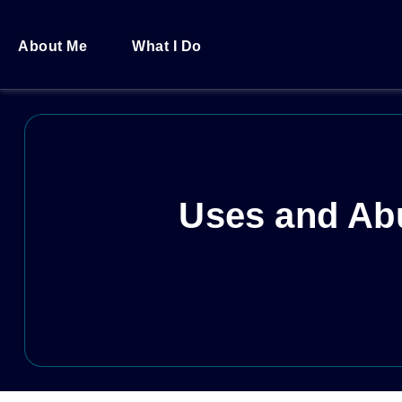
About Me
What I Do
Uses and Abu