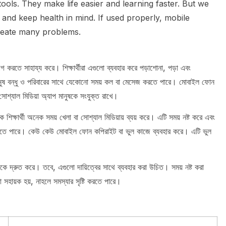
ools. They make life easier and learning faster. But we
and keep health in mind. If used properly, mobile
reate many problems.
তে সাহায্য করে। শিক্ষার্থীরা এগুলো ব্যবহার করে পড়াশোনা, পড়া এবং
ানুষ বন্ধু ও পরিবারের সাথে যেকোনো সময় কল বা মেসেজ করতে পারে। মোবাইল ফোন
সোশ্যাল মিডিয়া অ্যাপ মানুষকে সংযুক্ত রাখে।
্ষার্থী অনেক সময় খেলা বা সোশ্যাল মিডিয়ায় ব্যয় করে। এটি সময় নষ্ট করে এবং
তি করতে পারে। কেউ কেউ মোবাইল ফোন কপিরাইট বা ভুল কাজে ব্যবহার করে। এটি ভুল
দ্রুত করে। তবে, এগুলো দায়িত্বের সাথে ব্যবহার করা উচিত। সময় নষ্ট করা
ো সহায়ক হয়, নাহলে সমস্যার সৃষ্টি করতে পারে।