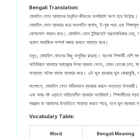
Bengali Translation:
মোবাইল ফোন আমাদের দৈনন্দিন জীবনের অপরিহার্য অংশ হয়ে উঠেছে। এ
মোবাইল ফোন ব্যবহার করে অনলাইন ক্লাস, ই-বুক পড়া এবং শিক্ষামূলক
যোগাযোগ সম্ভব করে। মোবাইল ফোন ইন্টারনেটে প্রবেশাধিকার দেয়, যা
অ্যাপ সামাজিক সম্পর্ক বজায় রাখতে সাহায্য করে।
তবুও, মোবাইল ফোনের কিছু অসুবিধা রয়েছে। অনেক শিক্ষার্থী বেশি সম
অতিরিক্ত ব্যবহার স্বাস্থ্যের উপর প্রভাব ফেলে, যেমন চোখের চাপ, 
অন্যান্য অবৈধ কাজে ব্যবহার করে। এই ভুল ব্যবহার ভুল বোঝাবুঝি, দ্ব
সংক্ষেপে, মোবাইল ফোন সঠিকভাবে ব্যবহার করলে অত্যন্ত উপকারী। 
এবং সময় নষ্ট এড়াতে দায়িত্বশীল ব্যবহার অপরিহার্য। শিক্ষার্থীদে
সরঞ্জাম যা আমাদের উন্নতিতে সাহায্য করতে পারে, তবে ভুল ব্যবহার সম
Vocabulary Table:
Word
Bengali Meaning