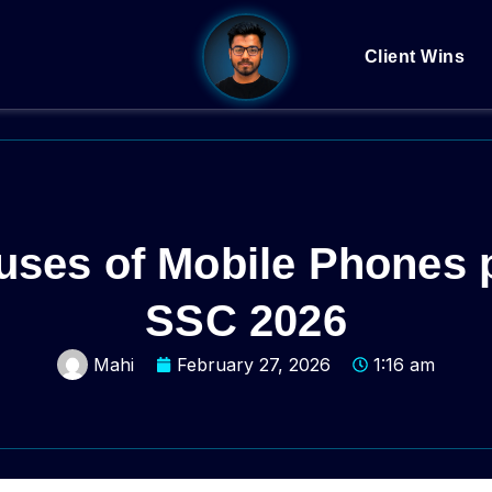
Client Wins
ses of Mobile Phones 
SSC 2026
Mahi
February 27, 2026
1:16 am