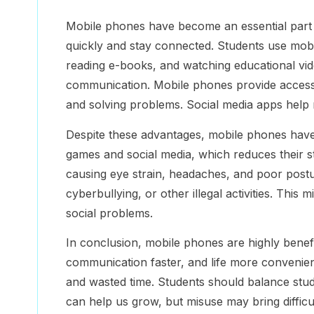
Mobile phones have become an essential part o
quickly and stay connected. Students use mobi
reading e-books, and watching educational vid
communication. Mobile phones provide access t
and solving problems. Social media apps help m
Despite these advantages, mobile phones have
games and social media, which reduces their s
causing eye strain, headaches, and poor post
cyberbullying, or other illegal activities. This
social problems.
In conclusion, mobile phones are highly benefi
communication faster, and life more convenien
and wasted time. Students should balance stud
can help us grow, but misuse may bring difficul