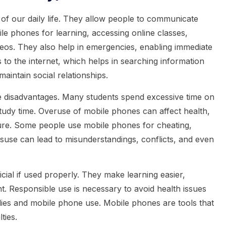
f our daily life. They allow people to communicate
le phones for learning, accessing online classes,
eos. They also help in emergencies, enabling immediate
o the internet, which helps in searching information
aintain social relationships.
 disadvantages. Many students spend excessive time on
tudy time. Overuse of mobile phones can affect health,
ure. Some people use mobile phones for cheating,
 misuse can lead to misunderstandings, conflicts, and even
cial if used properly. They make learning easier,
t. Responsible use is necessary to avoid health issues
ies and mobile phone use. Mobile phones are tools that
ties.