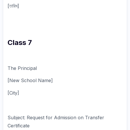
[তারিখ]
Class 7
The Principal
[New School Name]
[City]
Subject: Request for Admission on Transfer
Certificate