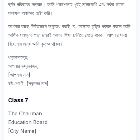
দুর্বল পরিবারের সন্তান। আমি পড়াশোনায় খুবই মনোযোগী এবং সর্বদা ভালো
ফলাফল অর্জনের চেষ্টা করি।
আপনার কাছে বিনীতভাবে অনুরোধ করছি যে, আমাকে বৃত্তি প্রদান করলে আমি
আর্থিক সমস্যায় পড়া ছাড়াই আমার শিক্ষা চালিয়ে যেতে পারব। আপনার সদয়
বিবেচনার জন্য আমি কৃতজ্ঞ থাকব।
ধন্যবাদান্তে,
আপনার ভদ্রভাজন,
[আপনার নাম]
ষষ্ঠ শ্রেণী, [স্কুলের নাম]
Class 7
The Chairman
Education Board
[City Name]