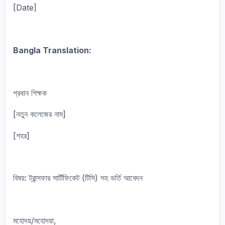
[Date]
Bangla Translation:
প্রধান শিক্ষক
[নতুন কলেজের নাম]
[শহর]
বিষয়: ট্রান্সফার সার্টিফিকেট (টিসি) সহ ভর্তি আবেদন
মহোদয়/মহোদয়া,