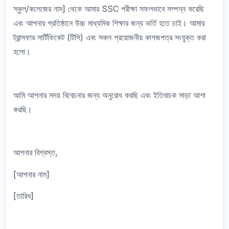
স্কুল/কলেজের নাম] থেকে আমার SSC পরীক্ষা সফলভাবে সম্পন্ন করেছি
এবং আপনার প্রতিষ্ঠানে উচ্চ মাধ্যমিক শিক্ষার জন্য ভর্তি হতে চাই। আমার
ট্রান্সফার সার্টিফিকেট (টিসি) এবং সকল প্রয়োজনীয় কাগজপত্র সংযুক্ত করা
হলো।
আমি আপনার সদয় বিবেচনার জন্য অনুরোধ করছি এবং ইতিবাচক সাড়া আশা
করছি।
আপনার বিশ্বস্ত,
[আপনার নাম]
[তারিখ]