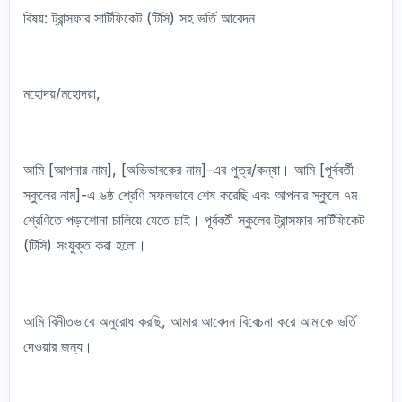
বিষয়: ট্রান্সফার সার্টিফিকেট (টিসি) সহ ভর্তি আবেদন
মহোদয়/মহোদয়া,
আমি [আপনার নাম], [অভিভাবকের নাম]-এর পুত্র/কন্যা। আমি [পূর্ববর্তী
স্কুলের নাম]-এ ৬ষ্ঠ শ্রেণি সফলভাবে শেষ করেছি এবং আপনার স্কুলে ৭ম
শ্রেণিতে পড়াশোনা চালিয়ে যেতে চাই। পূর্ববর্তী স্কুলের ট্রান্সফার সার্টিফিকেট
(টিসি) সংযুক্ত করা হলো।
আমি বিনীতভাবে অনুরোধ করছি, আমার আবেদন বিবেচনা করে আমাকে ভর্তি
দেওয়ার জন্য।