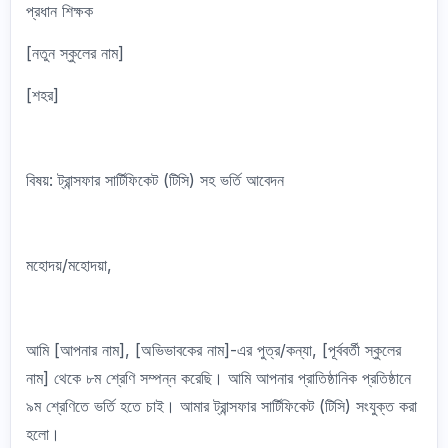
প্রধান শিক্ষক
[নতুন স্কুলের নাম]
[শহর]
বিষয়: ট্রান্সফার সার্টিফিকেট (টিসি) সহ ভর্তি আবেদন
মহোদয়/মহোদয়া,
আমি [আপনার নাম], [অভিভাবকের নাম]-এর পুত্র/কন্যা, [পূর্ববর্তী স্কুলের
নাম] থেকে ৮ম শ্রেণি সম্পন্ন করেছি। আমি আপনার প্রাতিষ্ঠানিক প্রতিষ্ঠানে
৯ম শ্রেণিতে ভর্তি হতে চাই। আমার ট্রান্সফার সার্টিফিকেট (টিসি) সংযুক্ত করা
হলো।