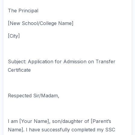
The Principal
[New School/College Name]
[City]
Subject: Application for Admission on Transfer
Certificate
Respected Sir/Madam,
I am [Your Name], son/daughter of [Parent’s
Name]. I have successfully completed my SSC