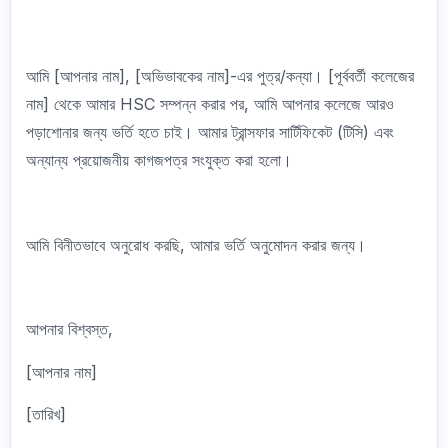
আমি [আপনার নাম], [অভিভাবকের নাম]-এর পুত্র/কন্যা। [পূর্ববর্তী কলেজের
নাম] থেকে আমার HSC সম্পন্ন করার পর, আমি আপনার কলেজে আরও
পড়াশোনার জন্য ভর্তি হতে চাই। আমার ট্রান্সফার সার্টিফিকেট (টিসি) এবং
অন্যান্য প্রয়োজনীয় কাগজপত্র সংযুক্ত করা হলো।
আমি বিনীতভাবে অনুরোধ করছি, আমার ভর্তি অনুমোদন করার জন্য।
আপনার বিশ্বস্ত,
[আপনার নাম]
[তারিখ]