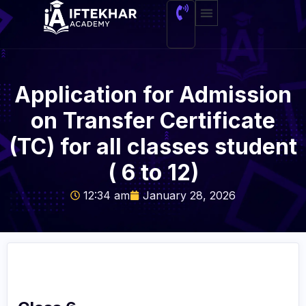
About Me
Application for Admission
on Transfer Certificate
(TC) for all classes student
( 6 to 12)
12:34 am
January 28, 2026