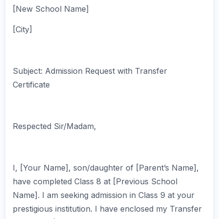
[New School Name]
[City]
Subject: Admission Request with Transfer
Certificate
Respected Sir/Madam,
I, [Your Name], son/daughter of [Parent’s Name],
have completed Class 8 at [Previous School
Name]. I am seeking admission in Class 9 at your
prestigious institution. I have enclosed my Transfer