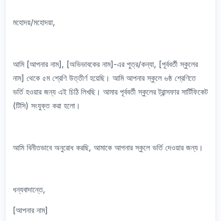
মহোদয়/মহোদয়া,
আমি [আপনার নাম], [অভিভাবকের নাম]-এর পুত্র/কন্যা, [পূর্ববর্তী স্কুলের
নাম] থেকে ৫ম শ্রেণি উত্তীর্ণ হয়েছি। আমি আপনার স্কুলে ৬ষ্ঠ শ্রেণিতে
ভর্তি হওয়ার জন্য এই চিঠি লিখছি। আমার পূর্ববর্তী স্কুলের ট্রান্সফার সার্টিফিকেট
(টিসি) সংযুক্ত করা হলো।
আমি বিনীতভাবে অনুরোধ করছি, আমাকে আপনার স্কুলে ভর্তি দেওয়ার জন্য।
ধন্যবাদান্তে,
[আপনার নাম]