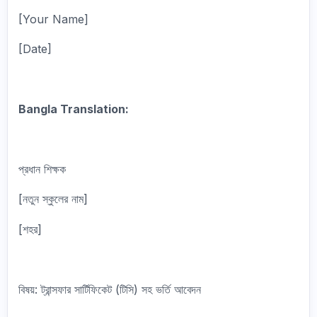
[Your Name]
[Date]
Bangla Translation:
প্রধান শিক্ষক
[নতুন স্কুলের নাম]
[শহর]
বিষয়: ট্রান্সফার সার্টিফিকেট (টিসি) সহ ভর্তি আবেদন