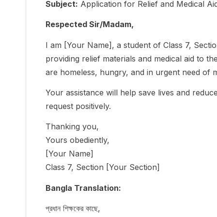
Subject:
Application for Relief and Medical Ai
Respected Sir/Madam,
I am [Your Name], a student of Class 7, Sectio
providing relief materials and medical aid to th
are homeless, hungry, and in urgent need of m
Your assistance will help save lives and reduce 
request positively.
Thanking you,
Yours obediently,
[Your Name]
Class 7, Section [Your Section]
Bangla Translation:
প্রধান শিক্ষকের কাছে,