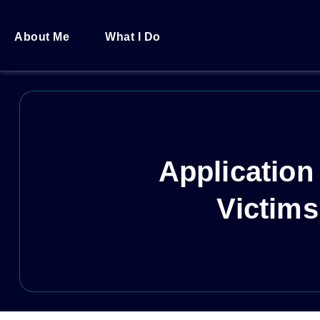
About Me
What I Do
Application 
Victims 