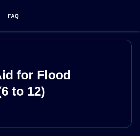
FAQ
Aid for Flood
(6 to 12)