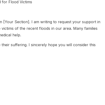
d for Flood Victims
n [Your Section]. I am writing to request your support in
e victims of the recent floods in our area. Many families
edical help.
their suffering. I sincerely hope you will consider this