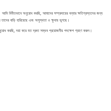
 বিনীতভাবে অনুরোধ করছি, আমাদের সম্প্রদায়ের বন্যার ক্ষতিগ্রস্তদের জন্য
তাদের বাড়ি হারিয়েছে এবং অসুস্থতা ও ক্ষুধায় ভুগছে।
োধ করছি, দয়া করে যত দ্রুত সম্ভব প্রয়োজনীয় পদক্ষেপ গ্রহণ করুন।