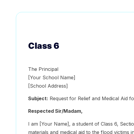
Class 6
The Principal
[Your School Name]
[School Address]
Subject:
Request for Relief and Medical Aid fo
Respected Sir/Madam,
I am [Your Name], a student of Class 6, Section
materials and medical aid to the flood victims