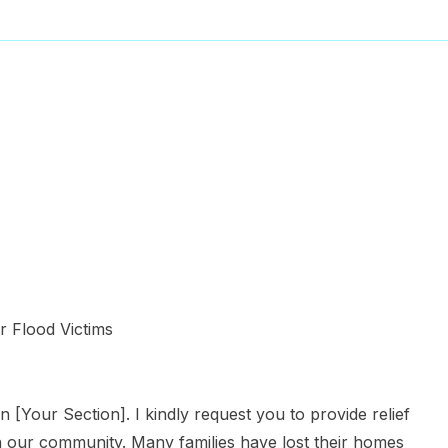
r Flood Victims
 [Your Section]. I kindly request you to provide relief
 in our community. Many families have lost their homes