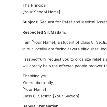
The Principal
[Your School Name]
Subject:
Request for Relief and Medical Assist
Respected Sir/Madam,
I am [Your Name], a student of Class 8, Sectio
in our locality are facing severe difficulties, i
I respectfully request you to organize relief 
will greatly help the affected people recover fr
Thanking you,
Yours obediently,
[Your Name]
Class 8, Section [Your Section]
Bangla Translation: