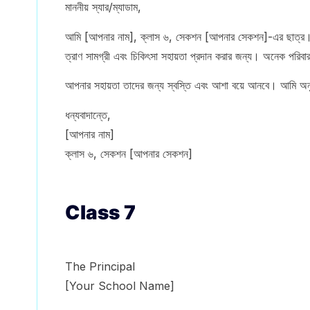
মাননীয় স্যার/ম্যাডাম,
আমি [আপনার নাম], ক্লাস ৬, সেকশন [আপনার সেকশন]-এর ছাত্র। আমি
ত্রাণ সামগ্রী এবং চিকিৎসা সহায়তা প্রদান করার জন্য। অনেক পরিবার 
আপনার সহায়তা তাদের জন্য স্বস্তি এবং আশা বয়ে আনবে। আমি অনুর
ধন্যবাদান্তে,
[আপনার নাম]
ক্লাস ৬, সেকশন [আপনার সেকশন]
Class 7
The Principal
[Your School Name]