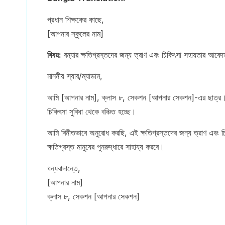
প্রধান শিক্ষকের কাছে,
[আপনার স্কুলের নাম]
বিষয়:
বন্যার ক্ষতিগ্রস্তদের জন্য ত্রাণ এবং চিকিৎসা সহায়তার আবেদ
মাননীয় স্যার/ম্যাডাম,
আমি [আপনার নাম], ক্লাস ৮, সেকশন [আপনার সেকশন]-এর ছাত্র। সা
চিকিৎসা সুবিধা থেকে বঞ্চিত হচ্ছে।
আমি বিনীতভাবে অনুরোধ করছি, এই ক্ষতিগ্রস্তদের জন্য ত্রাণ এবং চ
ক্ষতিগ্রস্ত মানুষের পুনরুদ্ধারে সাহায্য করবে।
ধন্যবাদান্তে,
[আপনার নাম]
ক্লাস ৮, সেকশন [আপনার সেকশন]