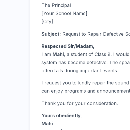
The Principal
[Your School Name]
[City]
Subject:
Request to Repair Defective 
Respected Sir/Madam,
I am
Mahi
, a student of Class 8. I would
system has become defective. The spea
often fails during important events.
I request you to kindly repair the sound
can enjoy programs and announcements 
Thank you for your consideration.
Yours obediently,
Mahi