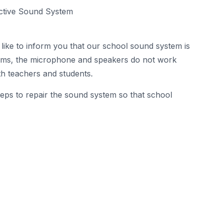
ective Sound System
d like to inform you that our school sound system is
rams, the microphone and speakers do not work
th teachers and students.
teps to repair the sound system so that school