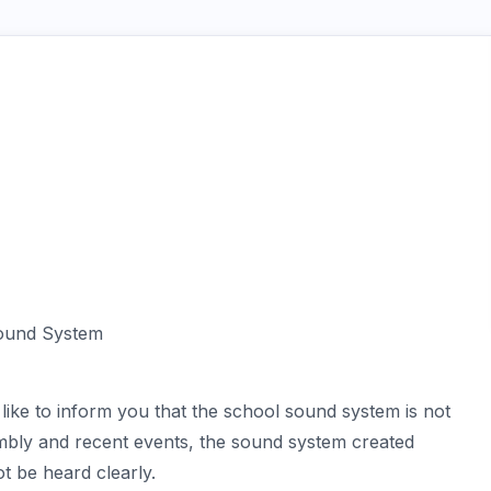
Sound System
d like to inform you that the school sound system is not
mbly and recent events, the sound system created
 be heard clearly.