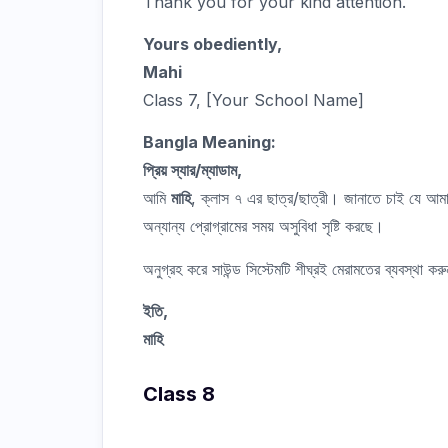
Thank you for your kind attention.
Yours obediently,
Mahi
Class 7, [Your School Name]
Bangla Meaning:
প্রিয় স্যার/ম্যাডাম,
আমি
মাহি
, ক্লাস ৭ এর ছাত্র/ছাত্রী। জানাতে চাই যে আমা
অন্যান্য প্রোগ্রামের সময় অসুবিধা সৃষ্টি করছে।
অনুগ্রহ করে সাউন্ড সিস্টেমটি শীঘ্রই মেরামতের ব্যবস্থা করু
ইতি,
মাহি
Class 8