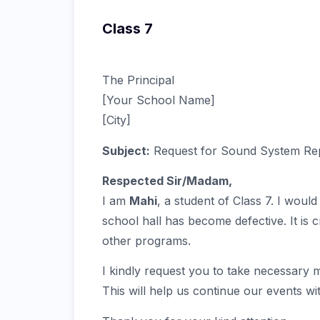
Class 7
The Principal
[Your School Name]
[City]
Subject:
Request for Sound System Re
Respected Sir/Madam,
I am
Mahi
, a student of Class 7. I woul
school hall has become defective. It is c
other programs.
I kindly request you to take necessary m
This will help us continue our events w