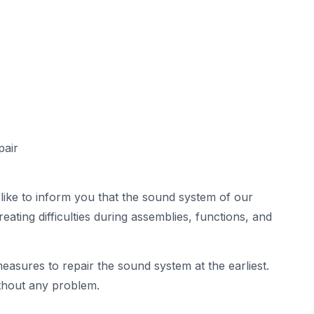
pair
d like to inform you that the sound system of our
reating difficulties during assemblies, functions, and
easures to repair the sound system at the earliest.
ithout any problem.