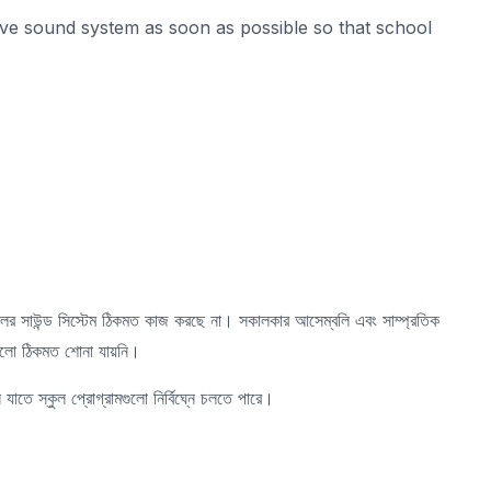
tive sound system as soon as possible so that school
ুলের সাউন্ড সিস্টেম ঠিকমত কাজ করছে না। সকালকার আসেম্বলি এবং সাম্প্রতিক
াগুলো ঠিকমত শোনা যায়নি।
ন যাতে স্কুল প্রোগ্রামগুলো নির্বিঘ্নে চলতে পারে।