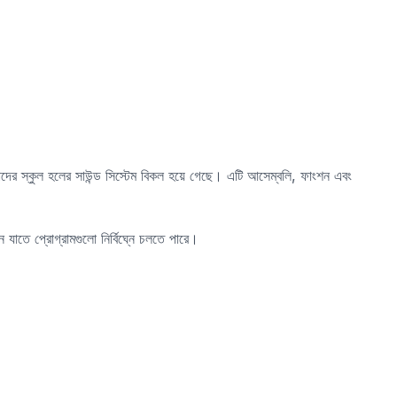
দের স্কুল হলের সাউন্ড সিস্টেম বিকল হয়ে গেছে। এটি আসেম্বলি, ফাংশন এবং
ন যাতে প্রোগ্রামগুলো নির্বিঘ্নে চলতে পারে।