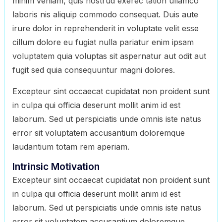
minim veniam, quis nostrud exerec tation ullamco
laboris nis aliquip commodo consequat. Duis aute
irure dolor in reprehenderit in voluptate velit esse
cillum dolore eu fugiat nulla pariatur enim ipsam
voluptatem quia voluptas sit aspernatur aut odit aut
fugit sed quia consequuntur magni dolores.
Excepteur sint occaecat cupidatat non proident sunt
in culpa qui officia deserunt mollit anim id est
laborum. Sed ut perspiciatis unde omnis iste natus
error sit voluptatem accusantium doloremque
laudantium totam rem aperiam.
Intrinsic Motivation
Excepteur sint occaecat cupidatat non proident sunt
in culpa qui officia deserunt mollit anim id est
laborum. Sed ut perspiciatis unde omnis iste natus
error sit voluptatem accusantium doloremque