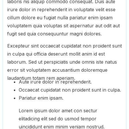
laboris nis aliquip commodo consequat. Duis aute
irure dolor in reprehenderit in voluptate velit esse
cillum dolore eu fugiat nulla pariatur enim ipsam
voluptatem quia voluptas sit aspernatur aut odit aut
fugit sed quia consequuntur magni dolores.
Excepteur sint occaecat cupidatat non proident sunt
in culpa qui officia deserunt mollit anim id est
laborum. Sed ut perspiciatis unde omnis iste natus
error sit voluptatem accusantium doloremque
laudantium totam rem aperiam.
Aute irure dolor in reprehenderit.
Occaecat cupidatat non proident sunt in culpa.
Pariatur enim ipsam.
Lorem ipsum dolor amet con sectur
elitadicing elit sed do usmod tempor
uincididunt enim minim veniam nostrud.