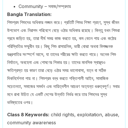
Community – সমাজ/সম্প্রদায়
Bangla Translation:
শিশুশ্রম শিশুদের অধিকার লঙ্ঘন করে। প্রতিটি শিশুর শিক্ষা গ্রহণ, সুস্থ জীবন
উপভোগ এবং নিরাপদ পরিবেশে বেড়ে ওঠার অধিকার রয়েছে। কিন্তু যখন শিশুরা
শ্রমে জড়িত হয়, তারা দীর্ঘ সময় কাজ করতে হয়, কম বেতন পায় এবং কঠোর
পরিস্থিতির সম্মুখীন হয়। কিছু শিশু রাসায়নিক, ভারী বোঝা অথবা বিপজ্জনক
যন্ত্রপাতির সংস্পর্শে আসে, যা তাদের শরীরের ক্ষতি করতে পারে। অনেক শিশু
নির্যাতন, অবহেলা এবং শোষণের শিকার হয়। তাদের মানসিক স্বাস্থ্যও
ক্ষতিগ্রস্ত হয় কারণ তারা বেড়ে ওঠার সময় ভালোবাসা, যত্ন বা সঠিক
দিকনির্দেশনা পায় না। শিশুশ্রম বন্ধ করতে শক্তিশালী আইন, সামাজিক
সচেতনতা, সমাজের সমর্থন এবং দায়িত্বশীল আচরণ অত্যন্ত গুরুত্বপূর্ণ। সবার
মনে রাখা উচিত যে একটি দেশের উন্নতি নির্ভর করে তার শিশুদের সুস্থ
ভবিষ্যতের ওপর।
Class 8 Keywords:
child rights, exploitation, abuse,
community awareness