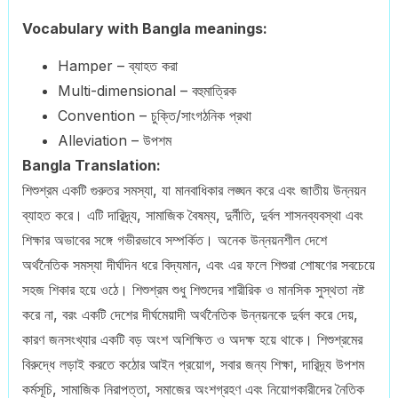
Vocabulary with Bangla meanings:
Hamper – ব্যাহত করা
Multi-dimensional – বহুমাত্রিক
Convention – চুক্তি/সাংগঠনিক প্রথা
Alleviation – উপশম
Bangla Translation:
শিশুশ্রম একটি গুরুতর সমস্যা, যা মানবাধিকার লঙ্ঘন করে এবং জাতীয় উন্নয়ন
ব্যাহত করে। এটি দারিদ্র্য, সামাজিক বৈষম্য, দুর্নীতি, দুর্বল শাসনব্যবস্থা এবং
শিক্ষার অভাবের সঙ্গে গভীরভাবে সম্পর্কিত। অনেক উন্নয়নশীল দেশে
অর্থনৈতিক সমস্যা দীর্ঘদিন ধরে বিদ্যমান, এবং এর ফলে শিশুরা শোষণের সবচেয়ে
সহজ শিকার হয়ে ওঠে। শিশুশ্রম শুধু শিশুদের শারীরিক ও মানসিক সুস্থতা নষ্ট
করে না, বরং একটি দেশের দীর্ঘমেয়াদী অর্থনৈতিক উন্নয়নকে দুর্বল করে দেয়,
কারণ জনসংখ্যার একটি বড় অংশ অশিক্ষিত ও অদক্ষ হয়ে থাকে। শিশুশ্রমের
বিরুদ্ধে লড়াই করতে কঠোর আইন প্রয়োগ, সবার জন্য শিক্ষা, দারিদ্র্য উপশম
কর্মসূচি, সামাজিক নিরাপত্তা, সমাজের অংশগ্রহণ এবং নিয়োগকারীদের নৈতিক