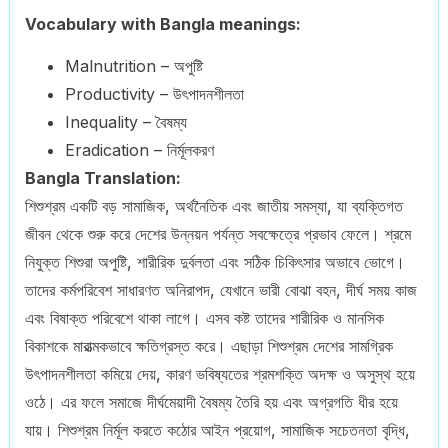
Vocabulary with Bangla meanings:
Malnutrition – অপুষ্টি
Productivity – উৎপাদনশীলতা
Inequality – বৈষম্য
Eradication – নির্মূলকরণ
Bangla Translation:
শিশুশ্রম একটি বড় সামাজিক, অর্থনৈতিক এবং জাতীয় সমস্যা, যা ব্যক্তিগত
জীবন থেকে শুরু করে দেশের উন্নয়ন পর্যন্ত সবক্ষেত্রে প্রভাব ফেলে। শ্রমে
নিযুক্ত শিশুরা অপুষ্টি, শারীরিক দুর্বলতা এবং সঠিক চিকিৎসার অভাবে ভোগে।
তাদের কর্মপরিবেশ সাধারণত অনিরাপদ, যেখানে ভারী বোঝা বহন, দীর্ঘ সময় কাজ
এবং বিষাক্ত পরিবেশে থাকা লাগে। এসব কষ্ট তাদের শারীরিক ও মানসিক
বিকাশকে মারাত্মকভাবে ক্ষতিগ্রস্ত করে। এছাড়া শিশুশ্রম দেশের সামগ্রিক
উৎপাদনশীলতা কমিয়ে দেয়, কারণ ভবিষ্যতের শ্রমশক্তি অদক্ষ ও অসুস্থ হয়ে
ওঠে। এর ফলে সমাজে দীর্ঘমেয়াদী বৈষম্য তৈরি হয় এবং অগ্রগতি ধীর হয়ে
যায়। শিশুশ্রম নির্মূল করতে কঠোর আইন প্রয়োগ, সামাজিক সচেতনতা বৃদ্ধি,