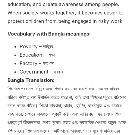
education, and create awareness among people.
When society works together, it becomes easier to
protect children from being engaged in risky work.
Vocabulary with Bangla meanings:
Poverty – দারিদ্র্য
Education – শিক্ষা
Factory – কারখানা
Government – সরকার
Bangla Translation:
শিশুশ্রম প্রধানত দারিদ্র্য এবং শিক্ষার অভাবের কারণে ঘটে। অনেক দরিদ্র
পরিবার পর্যাপ্ত অর্থ উপার্জন করতে পারে না, তাই তারা শিশুদের স্কুলে পাঠানোর
বদলে কাজে পাঠায়। শিশুরা কারখানা, খামার, হোটেল, বাসস্ট্যান্ড এবং বাজারে
কাজ করে, যেখানে কাজগুলো প্রায়ই কঠিন এবং অনিরাপদ। ফলে এসব শিশু
গুরুত্বপূর্ণ জীবনদক্ষতা শেখার সুযোগ হারায় এবং স্বাভাবিক শৈশবের আনন্দ থেকে
বঞ্চিত হয়। শিশুশ্রম তাদের একটি ভালো ভবিষ্যৎ গড়ার সুযোগ কমিয়ে দেয়।