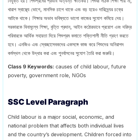
নিযুক্ত হয়। শিশুশ্রমের প্রভাব অত্যন্ত ক্ষতিকর। শিশুরা সঠিক শিক্ষা পায় না,
খারাপ স্বাস্থ্যে ভোগে, মানসিক চাপে থাকে এবং বড় হয়েও দারিদ্র্যের চক্রে
আটকে থাকে। শিক্ষার অভাব ভবিষ্যতে ভালো কাজের সুযোগ কমিয়ে দেয়।
সরকারকে বিনামূল্যে শিক্ষা, বৃত্তি প্রদান, আইন কঠোরভাবে প্রয়োগ এবং দরিদ্র
পরিবারকে আর্থিক সহায়তা দিয়ে শিশুশ্রম কমাতে শক্তিশালী নীতি গ্রহণ করতে
হবে। এনজিও এবং স্বেচ্ছাসেবকদের একসঙ্গে কাজ করে শিশুদের অনিরাপদ
কর্মস্থল থেকে উদ্ধার করা এবং পুনর্বাসনের সুযোগ তৈরি করা জরুরি।
Class 9 Keywords:
causes of child labour, future
poverty, government role, NGOs
SSC Level Paragraph
Child labour is a major social, economic, and
national problem that affects both individual lives
and the country’s development. Children forced into