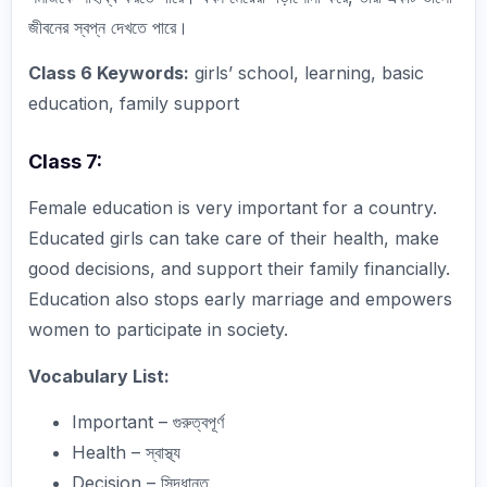
জীবনের স্বপ্ন দেখতে পারে।
Class 6 Keywords:
girls’ school, learning, basic
education, family support
Class 7:
Female education is very important for a country.
Educated girls can take care of their health, make
good decisions, and support their family financially.
Education also stops early marriage and empowers
women to participate in society.
Vocabulary List:
Important – গুরুত্বপূর্ণ
Health – স্বাস্থ্য
Decision – সিদ্ধান্ত