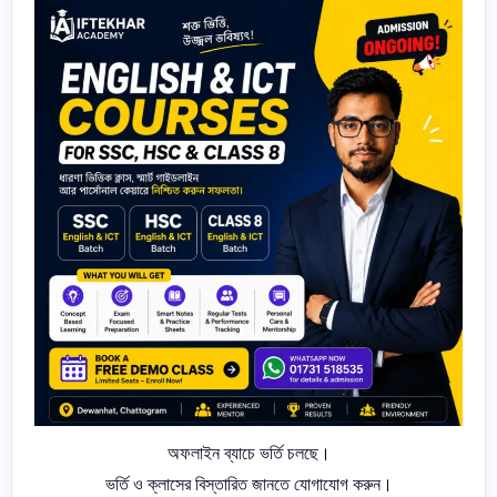
অফলাইন ব্যাচে ভর্তি চলছে।
ভর্তি ও ক্লাসের বিস্তারিত জানতে যোগাযোগ করুন।