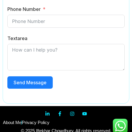
Phone Number
Textarea
Send Message
About Me
Privacy Policy
© 2025 Iftekhar Chowdhury. All rights reserved.