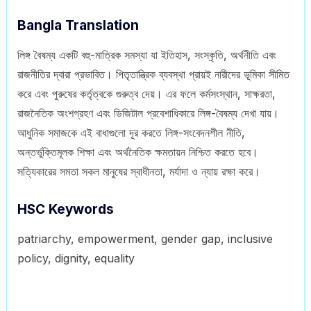
Bangla Translation
লিঙ্গ বৈষম্য একটি বহু-মাত্রিক সমস্যা যা ইতিহাস, সংস্কৃতি, অর্থনীতি এবং
রাজনীতির দ্বারা প্রভাবিত। পিতৃতান্ত্রিক ব্যবস্থা প্রায়ই নারীদের ভূমিকা সীমিত
করে এবং পুরুষের কর্তৃত্বকে গুরুত্ব দেয়। এর ফলে কর্মসংস্থান, সাক্ষরতা,
রাজনৈতিক অংশগ্রহণ এবং ডিজিটাল প্রবেশাধিকারে লিঙ্গ-বৈষম্য দেখা যায়।
আধুনিক সমাজকে এই বাধাগুলো দূর করতে লিঙ্গ-সংবেদনশীল নীতি,
অন্তর্ভুক্তিমূলক শিক্ষা এবং অর্থনৈতিক ক্ষমতায়ন নিশ্চিত করতে হবে।
সত্যিকারের সমতা সকল মানুষের স্বাধীনতা, মর্যাদা ও ন্যায় রক্ষা করে।
HSC Keywords
patriarchy, empowerment, gender gap, inclusive
policy, dignity, equality