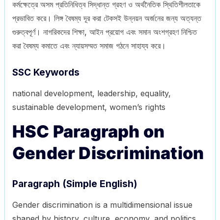
কর্মক্ষেত্রে অসম প্রতিনিধিত্ব সিদ্ধান্ত গ্রহণ ও অর্থনৈতিক স্থিতিশীলতাকে
প্রভাবিত করে। লিঙ্গ বৈষম্য দূর করা টেকসই উন্নয়ন অর্জনের জন্য অত্যন্ত
গুরুত্বপূর্ণ। নাগরিকদের শিক্ষা, আইন প্রয়োগ এবং সমান অংশগ্রহণ নিশ্চিত
করা বৈষম্য কমাতে এবং ন্যায়সম্মত সমাজ গঠনে সাহায্য করে।
SSC Keywords
national development, leadership, equality,
sustainable development, women’s rights
HSC Paragraph on
Gender Discrimination
Paragraph (Simple English)
Gender discrimination is a multidimensional issue
shaped by history, culture, economy, and politics.