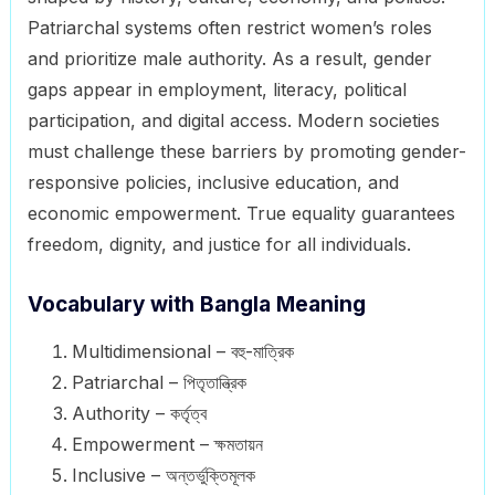
Patriarchal systems often restrict women’s roles
and prioritize male authority. As a result, gender
gaps appear in employment, literacy, political
participation, and digital access. Modern societies
must challenge these barriers by promoting gender-
responsive policies, inclusive education, and
economic empowerment. True equality guarantees
freedom, dignity, and justice for all individuals.
Vocabulary with Bangla Meaning
Multidimensional – বহু-মাত্রিক
Patriarchal – পিতৃতান্ত্রিক
Authority – কর্তৃত্ব
Empowerment – ক্ষমতায়ন
Inclusive – অন্তর্ভুক্তিমূলক