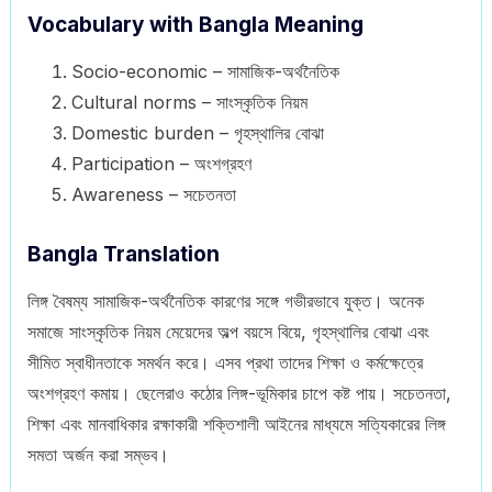
Vocabulary with Bangla Meaning
Socio-economic – সামাজিক-অর্থনৈতিক
Cultural norms – সাংস্কৃতিক নিয়ম
Domestic burden – গৃহস্থালির বোঝা
Participation – অংশগ্রহণ
Awareness – সচেতনতা
Bangla Translation
লিঙ্গ বৈষম্য সামাজিক-অর্থনৈতিক কারণের সঙ্গে গভীরভাবে যুক্ত। অনেক
সমাজে সাংস্কৃতিক নিয়ম মেয়েদের অল্প বয়সে বিয়ে, গৃহস্থালির বোঝা এবং
সীমিত স্বাধীনতাকে সমর্থন করে। এসব প্রথা তাদের শিক্ষা ও কর্মক্ষেত্রে
অংশগ্রহণ কমায়। ছেলেরাও কঠোর লিঙ্গ-ভূমিকার চাপে কষ্ট পায়। সচেতনতা,
শিক্ষা এবং মানবাধিকার রক্ষাকারী শক্তিশালী আইনের মাধ্যমে সত্যিকারের লিঙ্গ
সমতা অর্জন করা সম্ভব।