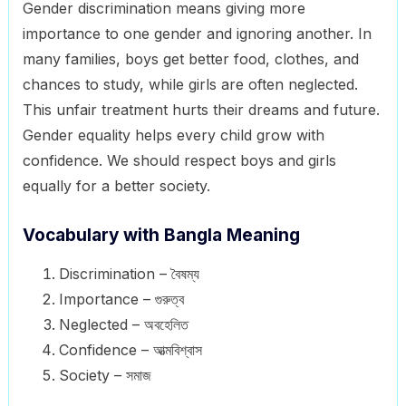
Gender discrimination means giving more
importance to one gender and ignoring another. In
many families, boys get better food, clothes, and
chances to study, while girls are often neglected.
This unfair treatment hurts their dreams and future.
Gender equality helps every child grow with
confidence. We should respect boys and girls
equally for a better society.
Vocabulary with Bangla Meaning
Discrimination – বৈষম্য
Importance – গুরুত্ব
Neglected – অবহেলিত
Confidence – আত্মবিশ্বাস
Society – সমাজ