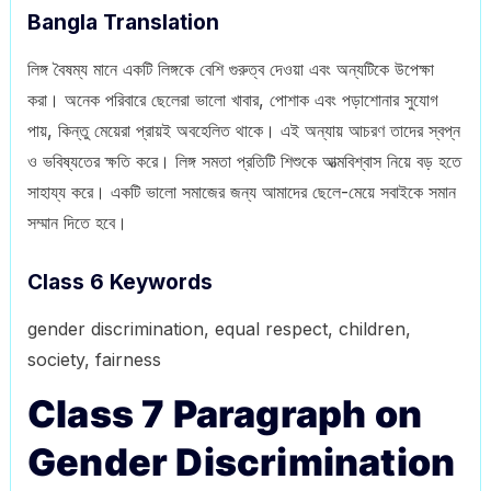
Bangla Translation
লিঙ্গ বৈষম্য মানে একটি লিঙ্গকে বেশি গুরুত্ব দেওয়া এবং অন্যটিকে উপেক্ষা
করা। অনেক পরিবারে ছেলেরা ভালো খাবার, পোশাক এবং পড়াশোনার সুযোগ
পায়, কিন্তু মেয়েরা প্রায়ই অবহেলিত থাকে। এই অন্যায় আচরণ তাদের স্বপ্ন
ও ভবিষ্যতের ক্ষতি করে। লিঙ্গ সমতা প্রতিটি শিশুকে আত্মবিশ্বাস নিয়ে বড় হতে
সাহায্য করে। একটি ভালো সমাজের জন্য আমাদের ছেলে-মেয়ে সবাইকে সমান
সম্মান দিতে হবে।
Class 6 Keywords
gender discrimination, equal respect, children,
society, fairness
Class 7 Paragraph on
Gender Discrimination