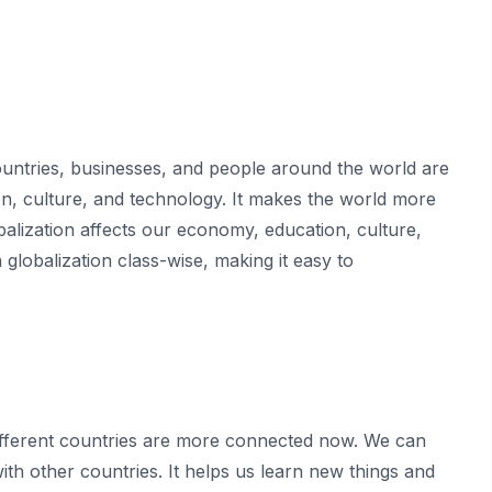
ountries, businesses, and people around the world are
, culture, and technology. It makes the world more
alization affects our economy, education, culture,
in globalization class-wise, making it easy to
ifferent countries are more connected now. We can
ith other countries. It helps us learn new things and