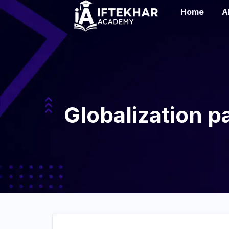
Home
A
Globalization p