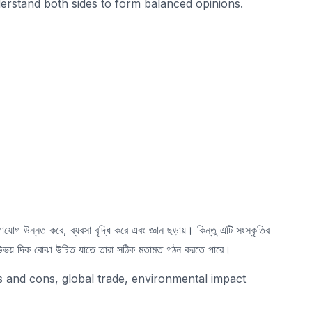
rstand both sides to form balanced opinions.
যোগ উন্নত করে, ব্যবসা বৃদ্ধি করে এবং জ্ঞান ছড়ায়। কিন্তু এটি সংস্কৃতির
র উভয় দিক বোঝা উচিত যাতে তারা সঠিক মতামত গঠন করতে পারে।
s and cons, global trade, environmental impact