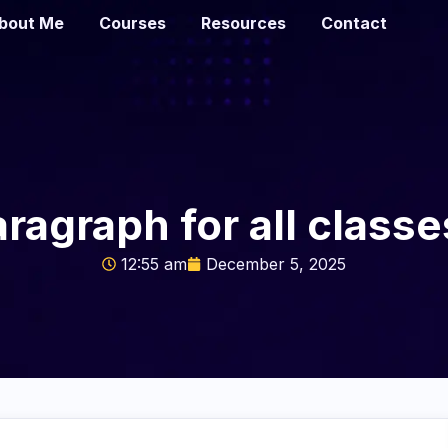
bout Me
Courses
Resources
Contact
aragraph for all classe
12:55 am
December 5, 2025