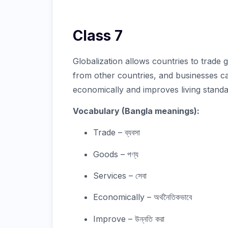
Class 7
Globalization allows countries to trade
from other countries, and businesses can
economically and improves living standa
Vocabulary (Bangla meanings):
Trade – ব্যবসা
Goods – পণ্য
Services – সেবা
Economically – অর্থনৈতিকভাবে
Improve – উন্নতি করা