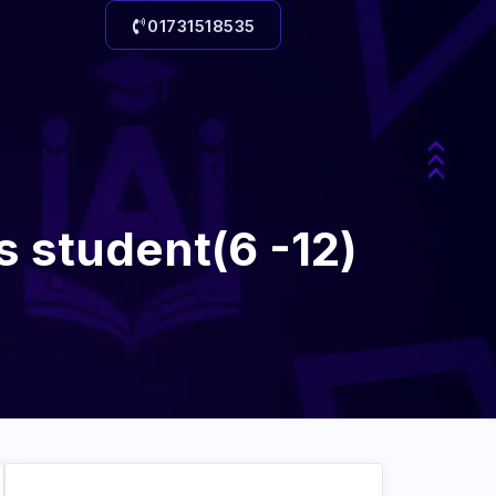
01731518535
s student(6 -12)