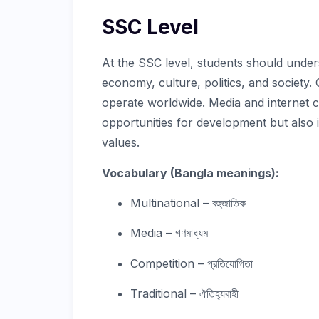
SSC Level
At the SSC level, students should under
economy, culture, politics, and society.
operate worldwide. Media and internet c
opportunities for development but also 
values.
Vocabulary (Bangla meanings):
Multinational – বহুজাতিক
Media – গণমাধ্যম
Competition – প্রতিযোগিতা
Traditional – ঐতিহ্যবাহী