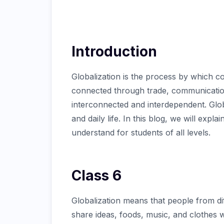
Introduction
Globalization is the process by which c
connected through trade, communication
interconnected and interdependent. Glob
and daily life. In this blog, we will expla
understand for students of all levels.
Class 6
Globalization means that people from d
share ideas, foods, music, and clothes w