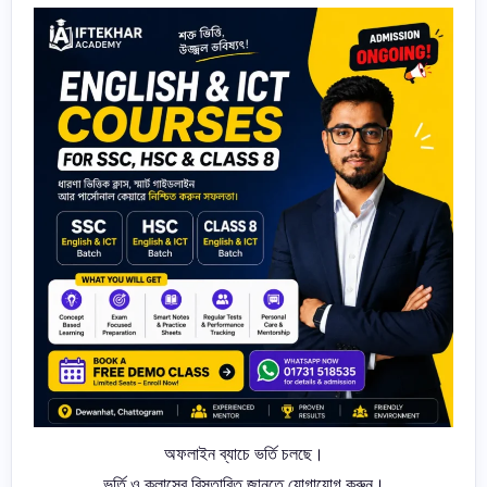
অফলাইন ব্যাচে ভর্তি চলছে।
ভর্তি ও ক্লাসের বিস্তারিত জানতে যোগাযোগ করুন।