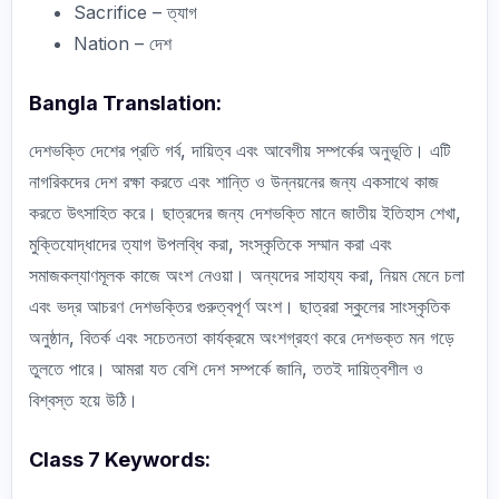
Sacrifice – ত্যাগ
Nation – দেশ
Bangla Translation:
দেশভক্তি দেশের প্রতি গর্ব, দায়িত্ব এবং আবেগীয় সম্পর্কের অনুভূতি। এটি
নাগরিকদের দেশ রক্ষা করতে এবং শান্তি ও উন্নয়নের জন্য একসাথে কাজ
করতে উৎসাহিত করে। ছাত্রদের জন্য দেশভক্তি মানে জাতীয় ইতিহাস শেখা,
মুক্তিযোদ্ধাদের ত্যাগ উপলব্ধি করা, সংস্কৃতিকে সম্মান করা এবং
সমাজকল্যাণমূলক কাজে অংশ নেওয়া। অন্যদের সাহায্য করা, নিয়ম মেনে চলা
এবং ভদ্র আচরণ দেশভক্তির গুরুত্বপূর্ণ অংশ। ছাত্ররা স্কুলের সাংস্কৃতিক
অনুষ্ঠান, বিতর্ক এবং সচেতনতা কার্যক্রমে অংশগ্রহণ করে দেশভক্ত মন গড়ে
তুলতে পারে। আমরা যত বেশি দেশ সম্পর্কে জানি, ততই দায়িত্বশীল ও
বিশ্বস্ত হয়ে উঠি।
Class 7 Keywords: