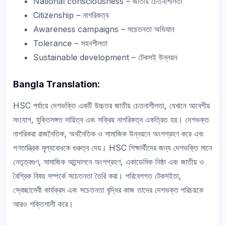
National consciousness – জাতীয় চেতনাশীলতা
Citizenship – নাগরিকত্ব
Awareness campaigns – সচেতনতা অভিযান
Tolerance – সহনশীলতা
Sustainable development – টেকসই উন্নয়ন
Bangla Translation:
HSC পর্যায়ে দেশভক্তি একটি উচ্চতর জাতীয় চেতনাশীলতা, যেখানে আবেগীয়
সংযোগ, যুক্তিসঙ্গত দায়িত্ব এবং সক্রিয় নাগরিকত্ব একত্রিত হয়। দেশভক্ত
নাগরিকরা রাজনৈতিক, অর্থনৈতিক ও সামাজিক উন্নয়নে অংশগ্রহণ করে এবং
গণতান্ত্রিক মূল্যবোধকে গুরুত্ব দেয়। HSC শিক্ষার্থীদের জন্য দেশভক্তি মানে
নেতৃত্বগুণ, সামাজিক আন্দোলনে অংশগ্রহণ, একাডেমিক নিষ্ঠা এবং জাতীয় ও
বৈশ্বিক বিষয় সম্পর্কে সচেতনতা তৈরি করা। পরিবেশগত টেকসইতা,
স্বেচ্ছাসেবী কার্যক্রম এবং সচেতনতা বৃদ্ধির কাজ তাদের দেশভক্ত পরিচয়কে
আরও শক্তিশালী করে।