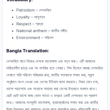
Patriotism – দেশভক্তি
Loyalty – আনুগত্য
Respect – শ্রদ্ধা
National anthem – জাতীয় সঙ্গীত
Environment – পরিবেশ
Bangla Translation:
দেশভক্তি মানে নিজের দেশকে ভালোবাসা এবং যত্ন করা। এটি আমাদের
দায়িত্বশীল ছাত্র এবং সৎ নাগরিক হতে শেখায়। শিশু হিসেবে আমরা দেশভক্তি
দেখাতে পারি পরিবেশ পরিষ্কার রাখা, জাতীয় পতাকাকে সম্মান করা, স্কুল
অনুষ্ঠানে অংশ নেওয়া এবং দেশের ইতিহাস জানা মাধ্যমে। নিয়ম মেনে চলা,
ভালো পড়াশোনা এবং অন্যকে সাহায্য করা দেশের উন্নয়নে অবদান রাখে।
ছোট ছোট ভালো কাজ যেমন সততা ও ভদ্রতা একটি দেশভক্ত মন প্রকাশ
করে। আমাদের সংস্কৃতি ভালোবাসা, বয়োজ্যেষ্ঠদের সম্মান করা এবং জাতীয়
দিবস উদযাপন করা আমাদের দেশের সাথে সম্পর্ককে আরও শক্তিশালী করে।