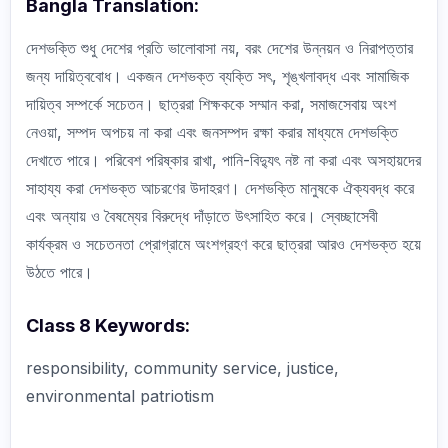
Bangla Translation:
দেশভক্তি শুধু দেশের প্রতি ভালোবাসা নয়, বরং দেশের উন্নয়ন ও নিরাপত্তার
জন্য দায়িত্ববোধ। একজন দেশভক্ত ব্যক্তি সৎ, শৃঙ্খলাবদ্ধ এবং সামাজিক
দায়িত্ব সম্পর্কে সচেতন। ছাত্ররা শিক্ষককে সম্মান করা, সমাজসেবায় অংশ
নেওয়া, সম্পদ অপচয় না করা এবং জনসম্পদ রক্ষা করার মাধ্যমে দেশভক্তি
দেখাতে পারে। পরিবেশ পরিষ্কার রাখা, পানি-বিদ্যুৎ নষ্ট না করা এবং অসহায়দের
সাহায্য করা দেশভক্ত আচরণের উদাহরণ। দেশভক্তি মানুষকে ঐক্যবদ্ধ করে
এবং অন্যায় ও বৈষম্যের বিরুদ্ধে দাঁড়াতে উৎসাহিত করে। স্বেচ্ছাসেবী
কার্যক্রম ও সচেতনতা প্রোগ্রামে অংশগ্রহণ করে ছাত্ররা আরও দেশভক্ত হয়ে
উঠতে পারে।
Class 8 Keywords:
responsibility, community service, justice,
environmental patriotism