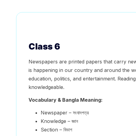
Class 6
Newspapers are printed papers that carry new
is happening in our country and around the wo
education, politics, and entertainment. Read
knowledgeable.
Vocabulary & Bangla Meaning:
Newspaper – সংবাদপত্র
Knowledge – জ্ঞান
Section – বিভাগ