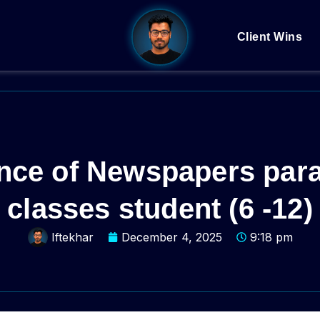
Client Wins
nce of Newspapers parag
classes student (6 -12)
Iftekhar
December 4, 2025
9:18 pm