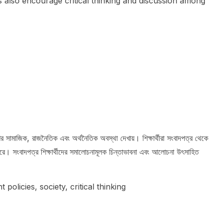
also encourage critical thinking and discussion among
র সামাজিক, রাজনৈতিক এবং অর্থনৈতিক অবস্থা দেখায়। শিক্ষার্থীরা সংবাদপত্র থেকে
 পারে। সংবাদপত্র শিক্ষার্থীদের সমালোচনামূলক চিন্তাভাবনা এবং আলোচনা উৎসাহিত
policies, society, critical thinking