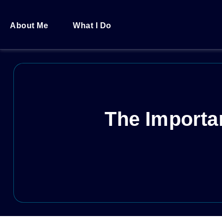
About Me
What I Do
The Importa