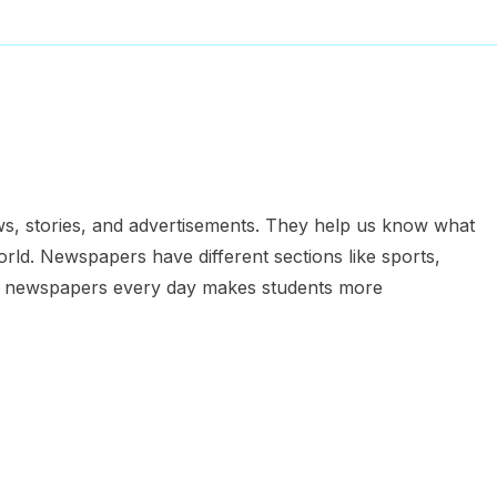
s, stories, and advertisements. They help us know what
rld. Newspapers have different sections like sports,
ing newspapers every day makes students more