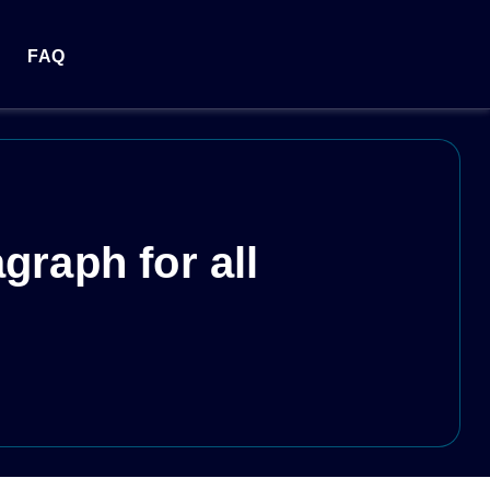
FAQ
raph for all