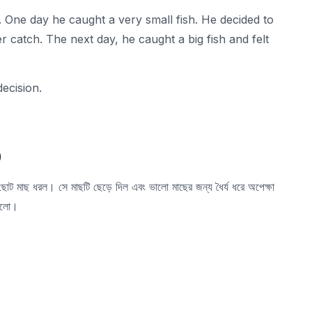
. One day he caught a very small fish. He decided to
ter catch. The next day, he caught a big fish and felt
ecision.
)
 মাছ ধরল। সে মাছটি ছেড়ে দিল এবং ভালো মাছের জন্য ধৈর্য ধরে অপেক্ষা
 হলো।