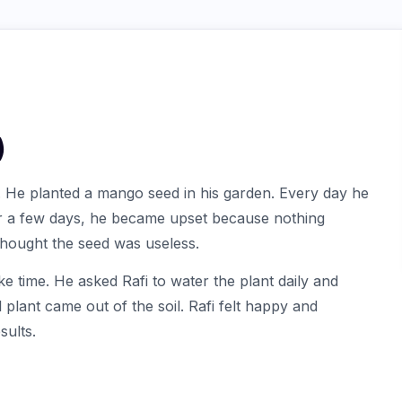
)
 He planted a mango seed in his garden. Every day he
ter a few days, he became upset because nothing
thought the seed was useless.
ake time. He asked Rafi to water the plant daily and
 plant came out of the soil. Rafi felt happy and
sults.