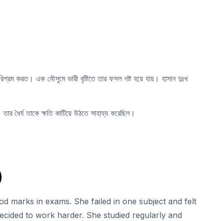
)
রম করত। এক মৌসুমে ভারী বৃষ্টিতে তার ফসল নষ্ট হয়ে যায়। হাসান দুঃখ
 ধৈর্য তাকে ক্ষতি কাটিয়ে উঠতে সাহায্য করেছিল।
)
 marks in exams. She failed in one subject and felt
decided to work harder. She studied regularly and