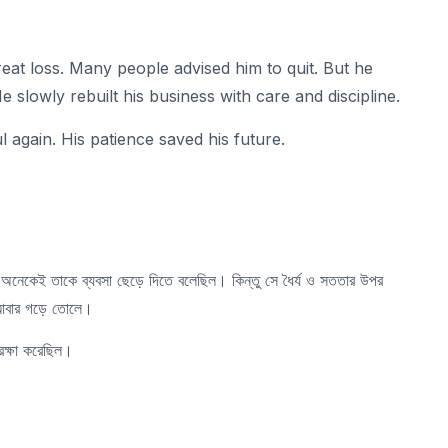
eat loss. Many people advised him to quit. But he
e slowly rebuilt his business with care and discipline.
 again. His patience saved his future.
ল। অনেকেই তাকে ব্যবসা ছেড়ে দিতে বলেছিল। কিন্তু সে ধৈর্য ও সততার উপর
া আবার গড়ে তোলে।
রক্ষা করেছিল।