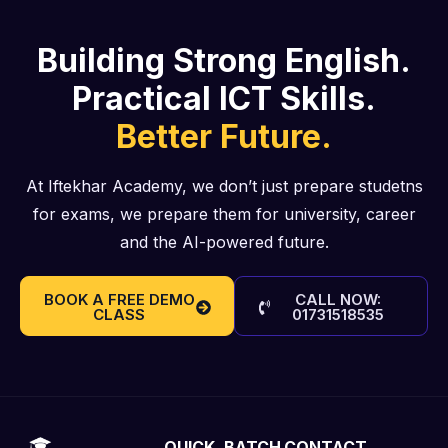
Building Strong English.
Practical ICT Skills.
Better Future.
At Iftekhar Academy, we don’t just prepare studetns
for exams, we prepare them for university, career
and the AI-powered future.
BOOK A FREE DEMO
CALL NOW:
CLASS
01731518535
QUICK
BATCH
CONTACT