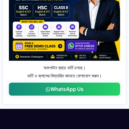
অফলাইন ব্যাচে ভর্তি চলছে।
ভর্তি ও ক্লাসের বিস্তারিত জানতে যোগাযোগ করুন।
WhatsApp Us