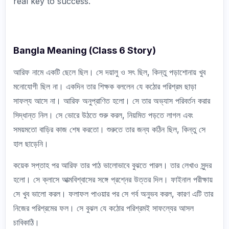
real key to success.
Bangla Meaning (Class 6 Story)
আরিফ নামে একটি ছেলে ছিল। সে দয়ালু ও সৎ ছিল, কিন্তু পড়াশোনায় খুব
মনোযোগী ছিল না। একদিন তার শিক্ষক বললেন যে কঠোর পরিশ্রম ছাড়া
সাফল্য আসে না। আরিফ অনুপ্রাণিত হলো। সে তার অভ্যাস পরিবর্তন করার
সিদ্ধান্ত নিল। সে ভোরে উঠতে শুরু করল, নিয়মিত পড়তে লাগল এবং
সময়মতো বাড়ির কাজ শেষ করতো। শুরুতে তার জন্য কঠিন ছিল, কিন্তু সে
হাল ছাড়েনি।
কয়েক সপ্তাহ পর আরিফ তার পাঠ ভালোভাবে বুঝতে পারল। তার লেখাও সুন্দর
হলো। সে ক্লাসে আত্মবিশ্বাসের সঙ্গে প্রশ্নের উত্তর দিল। ফাইনাল পরীক্ষায়
সে খুব ভালো করল। ফলাফল পাওয়ার পর সে গর্ব অনুভব করল, কারণ এটি তার
নিজের পরিশ্রমের ফল। সে বুঝল যে কঠোর পরিশ্রমই সাফল্যের আসল
চাবিকাঠি।