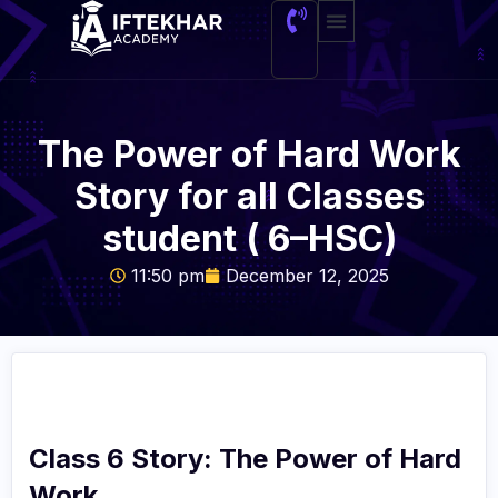
About Me
The Power of Hard Work
Story for all Classes
student ( 6–HSC)
11:50 pm
December 12, 2025
Class 6 Story: The Power of Hard
Work