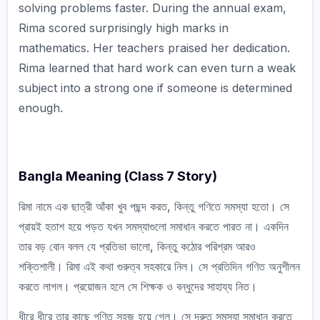
solving problems faster. During the annual exam,
Rima scored surprisingly high marks in
mathematics. Her teachers praised her dedication.
Rima learned that hard work can even turn a weak
subject into a strong one if someone is determined
enough.
Bangla Meaning (Class 7 Story)
রিমা নামে এক ছাত্রী আঁকা খুব পছন্দ করত, কিন্তু গণিতে সমস্যা হতো। সে
প্রায়ই হতাশ হয়ে পড়ত যখন সমস্যাগুলো সমাধান করতে পারত না। একদিন
তার বড় বোন বলল যে প্রতিভা ভালো, কিন্তু কঠোর পরিশ্রম আরও
শক্তিশালী। রিমা এই কথা গুরুত্ব সহকারে নিল। সে প্রতিদিন গণিত অনুশীলন
করতে লাগল। প্রয়োজন হলে সে শিক্ষক ও বন্ধুদের সাহায্য নিত।
ধীরে ধীরে তার কাছে গণিত সহজ হয়ে গেল। সে দ্রুত সমস্যা সমাধান করতে