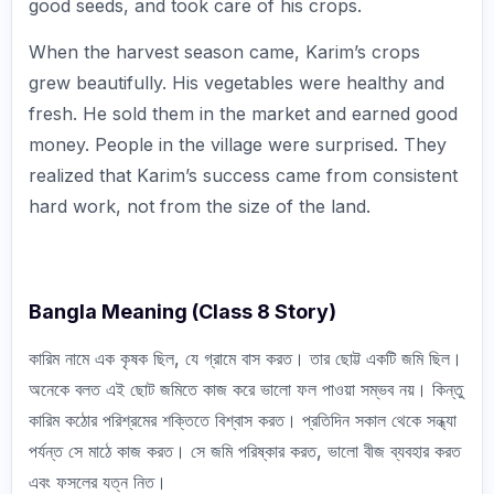
good seeds, and took care of his crops.
When the harvest season came, Karim’s crops
grew beautifully. His vegetables were healthy and
fresh. He sold them in the market and earned good
money. People in the village were surprised. They
realized that Karim’s success came from consistent
hard work, not from the size of the land.
Bangla Meaning (Class 8 Story)
কারিম নামে এক কৃষক ছিল, যে গ্রামে বাস করত। তার ছোট্ট একটি জমি ছিল।
অনেকে বলত এই ছোট জমিতে কাজ করে ভালো ফল পাওয়া সম্ভব নয়। কিন্তু
কারিম কঠোর পরিশ্রমের শক্তিতে বিশ্বাস করত। প্রতিদিন সকাল থেকে সন্ধ্যা
পর্যন্ত সে মাঠে কাজ করত। সে জমি পরিষ্কার করত, ভালো বীজ ব্যবহার করত
এবং ফসলের যত্ন নিত।