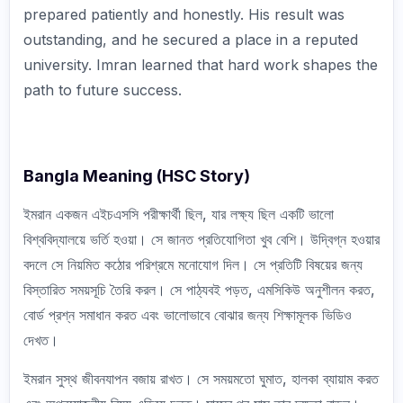
prepared patiently and honestly. His result was
outstanding, and he secured a place in a reputed
university. Imran learned that hard work shapes the
path to future success.
Bangla Meaning (HSC Story)
ইমরান একজন এইচএসসি পরীক্ষার্থী ছিল, যার লক্ষ্য ছিল একটি ভালো
বিশ্ববিদ্যালয়ে ভর্তি হওয়া। সে জানত প্রতিযোগিতা খুব বেশি। উদ্বিগ্ন হওয়ার
বদলে সে নিয়মিত কঠোর পরিশ্রমে মনোযোগ দিল। সে প্রতিটি বিষয়ের জন্য
বিস্তারিত সময়সূচি তৈরি করল। সে পাঠ্যবই পড়ত, এমসিকিউ অনুশীলন করত,
বোর্ড প্রশ্ন সমাধান করত এবং ভালোভাবে বোঝার জন্য শিক্ষামূলক ভিডিও
দেখত।
ইমরান সুস্থ জীবনযাপন বজায় রাখত। সে সময়মতো ঘুমাত, হালকা ব্যায়াম করত