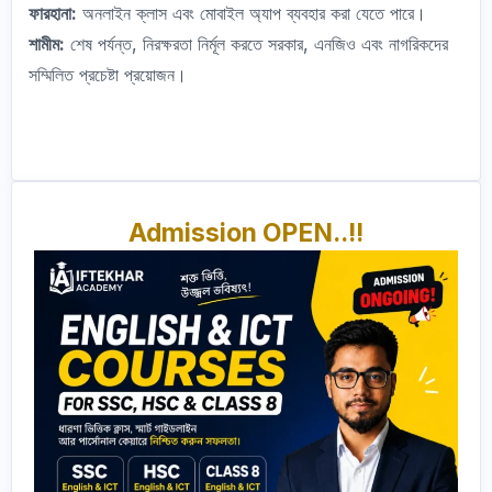
ফারহানা:
অনলাইন ক্লাস এবং মোবাইল অ্যাপ ব্যবহার করা যেতে পারে।
শামীম:
শেষ পর্যন্ত, নিরক্ষরতা নির্মূল করতে সরকার, এনজিও এবং নাগরিকদের
সম্মিলিত প্রচেষ্টা প্রয়োজন।
Admission OPEN..!!