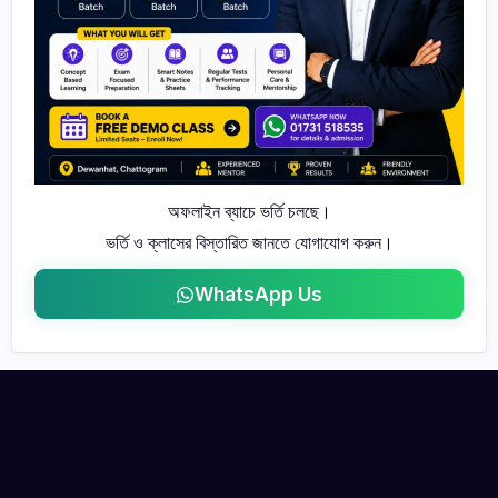
অফলাইন ব্যাচে ভর্তি চলছে।
ভর্তি ও ক্লাসের বিস্তারিত জানতে যোগাযোগ করুন।
WhatsApp Us