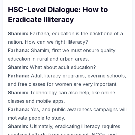
HSC-Level Dialogue: How to
Eradicate Illiteracy
Shamim:
Farhana, education is the backbone of a
nation. How can we fight illiteracy?
Farhana:
Shamim, first we must ensure quality
education in rural and urban areas.
Shamim:
What about adult education?
Farhana:
Adult literacy programs, evening schools,
and free classes for women are very important.
Shamim:
Technology can also help, like online
classes and mobile apps.
Farhana:
Yes, and public awareness campaigns will
motivate people to study.
Shamim:
Ultimately, eradicating illiteracy requires
combined efforts from government, NGOs, and