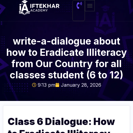
About Me
write-a-dialogue about
how to Eradicate Illiteracy
from Our Country for all
classes student (6 to 12)
9:13 pm
January 28, 2026
Class 6 Dialogue: How