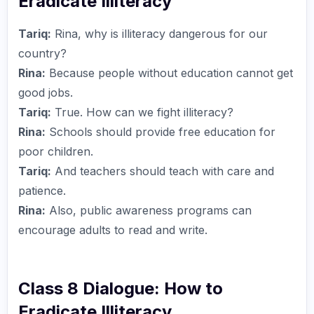
Eradicate Illiteracy
Tariq:
Rina, why is illiteracy dangerous for our
country?
Rina:
Because people without education cannot get
good jobs.
Tariq:
True. How can we fight illiteracy?
Rina:
Schools should provide free education for
poor children.
Tariq:
And teachers should teach with care and
patience.
Rina:
Also, public awareness programs can
encourage adults to read and write.
Class 8 Dialogue: How to
Eradicate Illiteracy