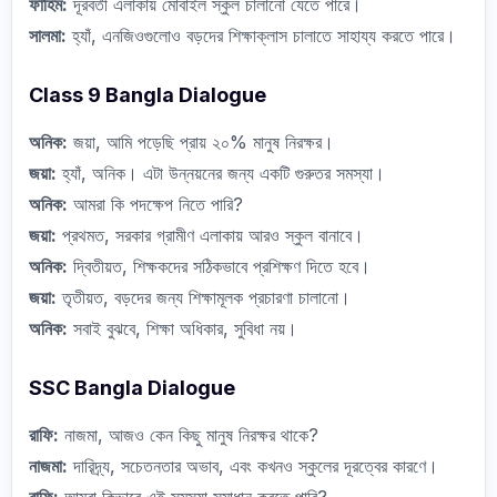
ফাহিম:
দূরবর্তী এলাকায় মোবাইল স্কুল চালানো যেতে পারে।
সালমা:
হ্যাঁ, এনজিওগুলোও বড়দের শিক্ষাক্লাস চালাতে সাহায্য করতে পারে।
Class 9 Bangla Dialogue
অনিক:
জয়া, আমি পড়েছি প্রায় ২০% মানুষ নিরক্ষর।
জয়া:
হ্যাঁ, অনিক। এটা উন্নয়নের জন্য একটি গুরুতর সমস্যা।
অনিক:
আমরা কি পদক্ষেপ নিতে পারি?
জয়া:
প্রথমত, সরকার গ্রামীণ এলাকায় আরও স্কুল বানাবে।
অনিক:
দ্বিতীয়ত, শিক্ষকদের সঠিকভাবে প্রশিক্ষণ দিতে হবে।
জয়া:
তৃতীয়ত, বড়দের জন্য শিক্ষামূলক প্রচারণা চালানো।
অনিক:
সবাই বুঝবে, শিক্ষা অধিকার, সুবিধা নয়।
SSC Bangla Dialogue
রাফি:
নাজমা, আজও কেন কিছু মানুষ নিরক্ষর থাকে?
নাজমা:
দারিদ্র্য, সচেতনতার অভাব, এবং কখনও স্কুলের দূরত্বের কারণে।