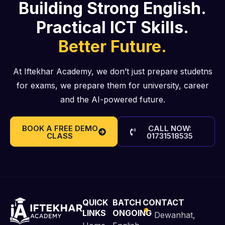
Building Strong English.
Practical ICT Skills.
Better Future.
At Iftekhar Academy, we don’t just prepare studetns
for exams, we prepare them for university, career
and the AI-powered future.
BOOK A FREE DEMO
CALL NOW:
CLASS
01731518535
QUICK
BATCH
CONTACT
LINKS
ONGOING
Dewanhat,