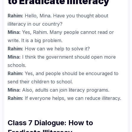
to Eradicate Illiteracy
Rahim:
Hello, Mina. Have you thought about
illiteracy in our country?
Mina:
Yes, Rahim. Many people cannot read or
write. It is a big problem.
Rahim:
How can we help to solve it?
Mina:
I think the government should open more
schools.
Rahim:
Yes, and people should be encouraged to
send their children to school.
Mina:
Also, adults can join literacy programs.
Rahim:
If everyone helps, we can reduce illiteracy.
Class 7 Dialogue: How to