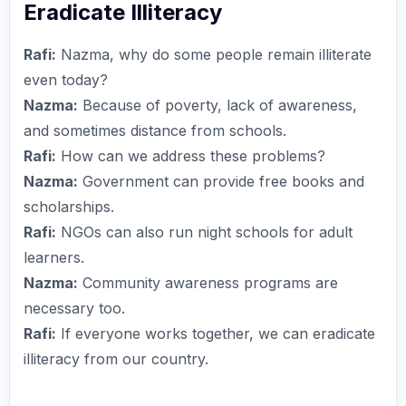
Eradicate Illiteracy
Rafi:
Nazma, why do some people remain illiterate
even today?
Nazma:
Because of poverty, lack of awareness,
and sometimes distance from schools.
Rafi:
How can we address these problems?
Nazma:
Government can provide free books and
scholarships.
Rafi:
NGOs can also run night schools for adult
learners.
Nazma:
Community awareness programs are
necessary too.
Rafi:
If everyone works together, we can eradicate
illiteracy from our country.