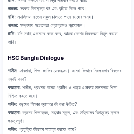
রাফি:
আমরা কিভাবে এই সমস্যা সমাধান করতে পারি?
নাজমা:
সরকার বিনামূল্যে বই এবং বৃত্তি দিতে পারে।
রাফি:
এনজিওও রাতের স্কুল চালাতে পারে বড়দের জন্য।
নাজমা:
সম্প্রদায় সচেতনতা প্রোগ্রামও প্রয়োজন।
রাফি:
যদি সবাই একসাথে কাজ করে, আমরা দেশের নিরক্ষরতা নির্মূল করতে
পারি।
HSC Bangla Dialogue
শামীম:
ফারহানা, শিক্ষা জাতির মেরুদণ্ড। আমরা কিভাবে নিরক্ষরতার বিরুদ্ধে
লড়াই করব?
ফারহানা:
শামীম, প্রথমত আমরা গ্রামীণ ও শহুরে এলাকায় মানসম্মত শিক্ষা
নিশ্চিত করতে হবে।
শামীম:
বড়দের শিক্ষার ব্যাপারে কী করা উচিত?
ফারহানা:
বড়দের শিক্ষাক্রম, সন্ধ্যার স্কুল, এবং মহিলাদের বিনামূল্যে ক্লাস
গুরুত্বপূর্ণ।
শামীম:
প্রযুক্তি কীভাবে সাহায্য করতে পারে?