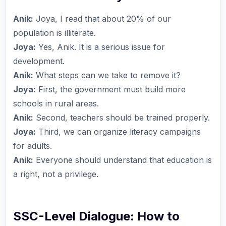
Anik:
Joya, I read that about 20% of our
population is illiterate.
Joya:
Yes, Anik. It is a serious issue for
development.
Anik:
What steps can we take to remove it?
Joya:
First, the government must build more
schools in rural areas.
Anik:
Second, teachers should be trained properly.
Joya:
Third, we can organize literacy campaigns
for adults.
Anik:
Everyone should understand that education is
a right, not a privilege.
SSC-Level Dialogue: How to