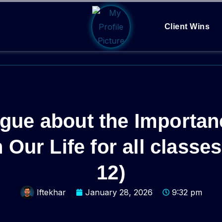
Client Wins
logue about the Importa
 Our Life for all classes
12)
Iftekhar
January 28, 2026
9:32 pm