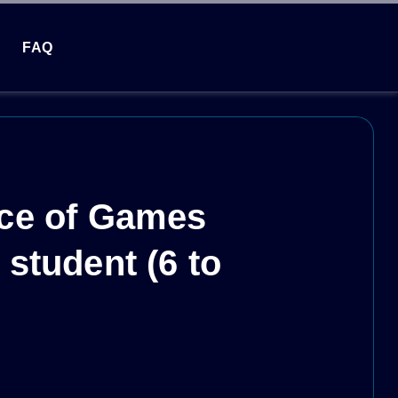
FAQ
nce of Games
 student (6 to