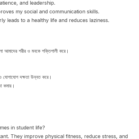
tience, and leadership.
mproves my social and communication skills.
y leads to a healthy life and reduces laziness.
এগুলো আমাদের শরীর ও মনকে শক্তিশালী করে।
ও যোগাযোগ দক্ষতা উন্নত করে।
তা কমায়।
es in student life?
nt. They improve physical fitness, reduce stress, and