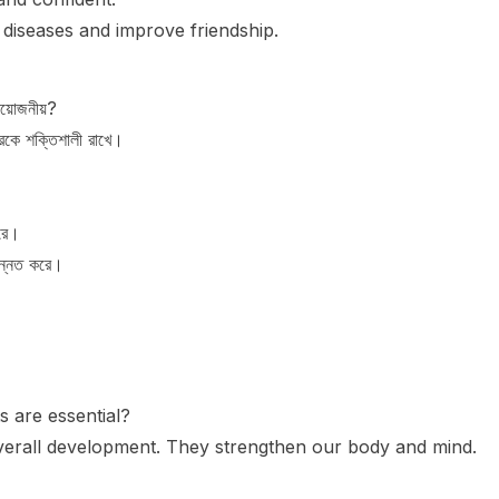
 diseases and improve friendship.
য়োজনীয়?
ীরকে শক্তিশালী রাখে।
রে।
উন্নত করে।
 are essential?
overall development. They strengthen our body and mind.