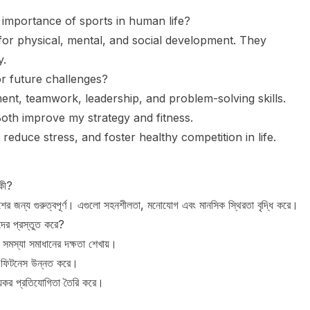
 importance of sports in human life?
for physical, mental, and social development. They
y.
r future challenges?
nt, teamwork, leadership, and problem-solving skills.
Both improve my strategy and fitness.
e, reduce stress, and foster healthy competition in life.
 কী?
ের জন্য গুরুত্বপূর্ণ। এগুলো সহনশীলতা, মনোযোগ এবং মানসিক স্থিরতা বৃদ্ধি করে।
দের প্রস্তুত করে?
সমস্যা সমাধানের দক্ষতা শেখায়।
 ফিটনেস উন্নত করে।
্থ্যকর প্রতিযোগিতা তৈরি করে।