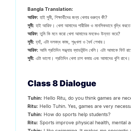
Bangla Translation:
আরিফ:
হাই সুমী, শিক্ষার্থীদের জন্য খেলার গুরুত্ব কী?
সুমী:
হাই আরিফ। খেলা আমাদের শারীরিক ও মানসিকভাবে বৃদ্ধি করতে
আরিফ:
তুমি কি মনে করো খেলা আমাদের মনকেও উন্নত করে?
সুমী:
হ্যাঁ, এটা দলবদ্ধ কাজ, শৃঙ্খলা ও ধৈর্য শেখায়।
আরিফ:
আমি প্রতিদিন সন্ধ্যায় ব্যাডমিন্টন খেলি। এটা আমাকে ফিট রা
সুমী:
এটা ভালো। প্রতিদিন খেলা চাপ কমায় এবং আমাদের খুশি রাখে।
Class 8 Dialogue
Tuhin:
Hello Ritu, do you think games are nece
Ritu:
Hello Tuhin. Yes, games are very necess
Tuhin:
How do sports help students?
Ritu:
Sports improve physical health, mental a
Tuhin:
I like swimming. It makes me energetic 