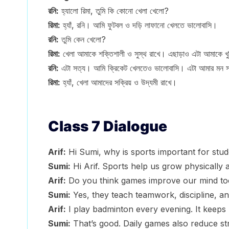
রনি:
হ্যালো রিমা, তুমি কি কোনো খেলা খেলো?
রিমা:
হ্যাঁ, রনি। আমি ফুটবল ও দড়ি লাফানো খেলতে ভালোবাসি।
রনি:
তুমি কেন খেলো?
রিমা:
খেলা আমাকে শক্তিশালী ও সুস্থ রাখে। এছাড়াও এটা আমাকে খ
রনি:
এটা সত্য। আমি ক্রিকেট খেলতেও ভালোবাসি। এটা আমার মন 
রিমা:
হ্যাঁ, খেলা আমাদের সক্রিয় ও উদ্যমী রাখে।
Class 7 Dialogue
Arif:
Hi Sumi, why is sports important for stu
Sumi:
Hi Arif. Sports help us grow physically 
Arif:
Do you think games improve our mind to
Sumi:
Yes, they teach teamwork, discipline, an
Arif:
I play badminton every evening. It keeps m
Sumi:
That’s good. Daily games also reduce s