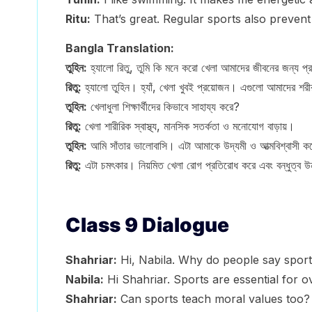
Ritu:
That’s great. Regular sports also prevent
Bangla Translation:
তুহিন:
হ্যালো রিতু, তুমি কি মনে করো খেলা আমাদের জীবনের জন্য প্র
রিতু:
হ্যালো তুহিন। হ্যাঁ, খেলা খুবই প্রয়োজন। এগুলো আমাদের শর
তুহিন:
খেলাধুলা শিক্ষার্থীদের কিভাবে সাহায্য করে?
রিতু:
খেলা শারীরিক স্বাস্থ্য, মানসিক সতর্কতা ও মনোযোগ বাড়ায়।
তুহিন:
আমি সাঁতার ভালোবাসি। এটা আমাকে উদ্যমী ও আত্মবিশ্বাসী ক
রিতু:
এটা চমৎকার। নিয়মিত খেলা রোগ প্রতিরোধ করে এবং বন্ধুত্ব 
Class 9 Dialogue
Shahriar:
Hi, Nabila. Why do people say sports
Nabila:
Hi Shahriar. Sports are essential for 
Shahriar:
Can sports teach moral values too?