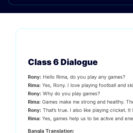
Class 6 Dialogue
Rony:
Hello Rima, do you play any games?
Rima:
Yes, Rony. I love playing football and sk
Rony:
Why do you play games?
Rima:
Games make me strong and healthy. Th
Rony:
That’s true. I also like playing cricket. 
Rima:
Yes, games help us to be active and ener
Bangla Translation: