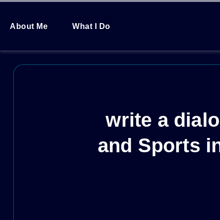
About Me
What I Do
write a dia
and Sports in