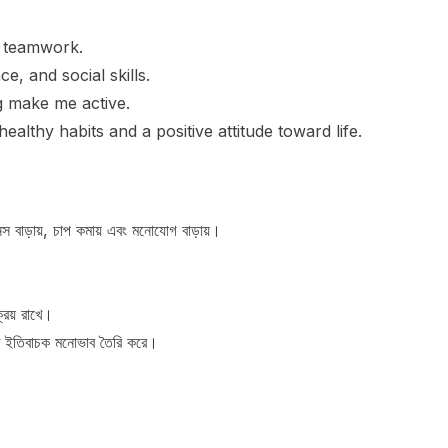
d teamwork.
e, and social skills.
g make me active.
althy habits and a positive attitude toward life.
স বাড়ায়, চাপ কমায় এবং মনোযোগ বাড়ায়।
িয় রাখে।
তি ইতিবাচক মনোভাব তৈরি করে।