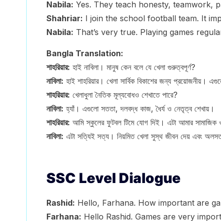
Nabila:
Yes. They teach honesty, teamwork, pa
Shahriar:
I join the school football team. It i
Nabila:
That’s very true. Playing games regularl
Bangla Translation:
শাহরিয়ার:
হাই নাবিলা। মানুষ কেন বলে যে খেলা গুরুত্বপূর্ণ?
নাবিলা:
হাই শাহরিয়ার। খেলা সার্বিক বিকাশের জন্য প্রয়োজনীয়। 
শাহরিয়ার:
খেলাধুলা নৈতিক মূল্যবোধও শেখাতে পারে?
নাবিলা:
হ্যাঁ। এগুলো সততা, দলবদ্ধ কাজ, ধৈর্য ও নেতৃত্ব শেখায়।
শাহরিয়ার:
আমি স্কুলের ফুটবল টিমে যোগ দিই। এটা আমার সামাজিক 
নাবিলা:
এটা সত্যিই সত্য। নিয়মিত খেলা সুস্থ জীবন দেয় এবং অলস
SSC Level Dialogue
Rashid:
Hello, Farhana. How important are gam
Farhana:
Hello Rashid. Games are very importa