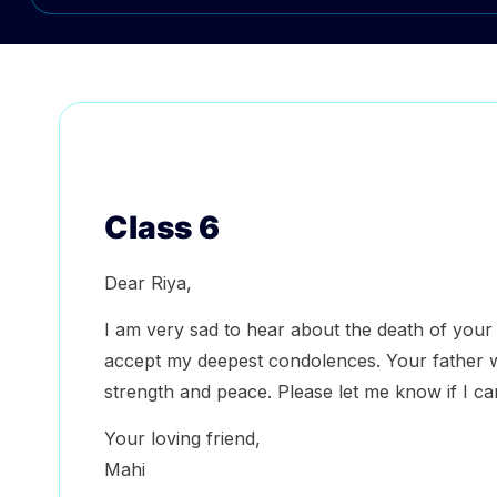
Class 6
Dear Riya,
I am very sad to hear about the death of your f
accept my deepest condolences. Your father w
strength and peace. Please let me know if I ca
Your loving friend,
Mahi