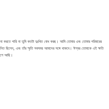
কল্পনা করতে পারি না তুমি কতটা দুঃখিত বোধ করছ। আমি তোমার এবং তোমার পরিবারের
ানিত ছিলেন, এবং তাঁর স্মৃতি সবসময় আমাদের সঙ্গে থাকবে। ঈশ্বর তোমাকে এই ক্ষতি
পাশে আছি।