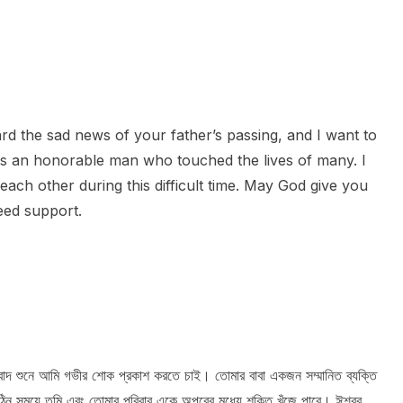
eard the sad news of your father’s passing, and I want to
s an honorable man who touched the lives of many. I
each other during this difficult time. May God give you
eed support.
 সংবাদ শুনে আমি গভীর শোক প্রকাশ করতে চাই। তোমার বাবা একজন সম্মানিত ব্যক্তি
ন সময়ে তুমি এবং তোমার পরিবার একে অপরের মধ্যে শক্তি খুঁজে পাবে। ঈশ্বর