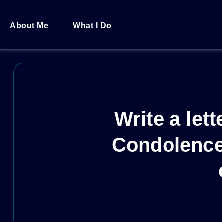
About Me
What I Do
Write a let
Condolence 