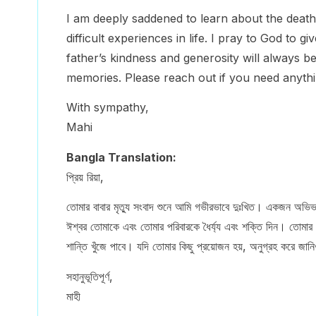
I am deeply saddened to learn about the death 
difficult experiences in life. I pray to God to 
father’s kindness and generosity will always b
memories. Please reach out if you need anythi
With sympathy,
Mahi
Bangla Translation:
প্রিয় রিয়া,
তোমার বাবার মৃত্যু সংবাদ শুনে আমি গভীরভাবে দুঃখিত। একজন অভিভা
ঈশ্বর তোমাকে এবং তোমার পরিবারকে ধৈর্য্য এবং শক্তি দিন। তোমার বা
শান্তি খুঁজে পাবে। যদি তোমার কিছু প্রয়োজন হয়, অনুগ্রহ করে জা
সহানুভূতিপূর্ণ,
মাহী