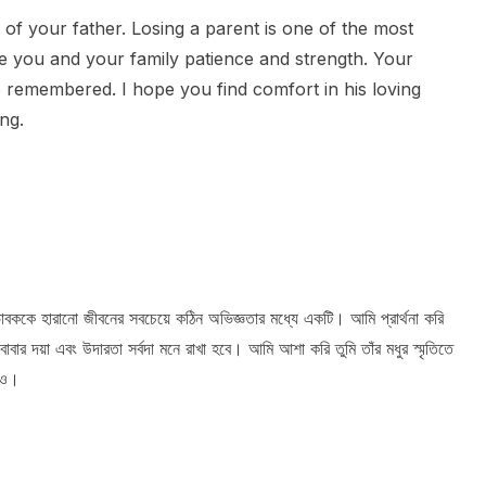
of your father. Losing a parent is one of the most
give you and your family patience and strength. Your
e remembered. I hope you find comfort in his loving
ng.
বককে হারানো জীবনের সবচেয়ে কঠিন অভিজ্ঞতার মধ্যে একটি। আমি প্রার্থনা করি
বার দয়া এবং উদারতা সর্বদা মনে রাখা হবে। আমি আশা করি তুমি তাঁর মধুর স্মৃতিতে
নিও।