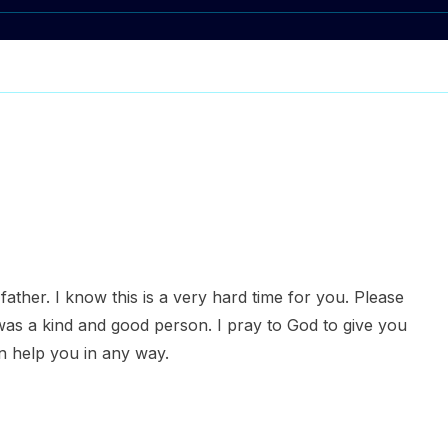
ather. I know this is a very hard time for you. Please
as a kind and good person. I pray to God to give you
n help you in any way.