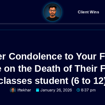
Client Wins
ter Condolence to Your 
on the Death of Their Fa
classes student (6 to 12
Iftekhar
January 26, 2026
8:37 pm