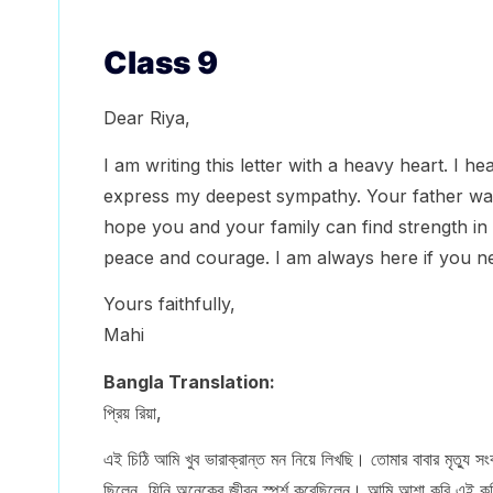
Class 9
Dear Riya,
I am writing this letter with a heavy heart. I h
express my deepest sympathy. Your father wa
hope you and your family can find strength in 
peace and courage. I am always here if you n
Yours faithfully,
Mahi
Bangla Translation:
প্রিয় রিয়া,
এই চিঠি আমি খুব ভারাক্রান্ত মন নিয়ে লিখছি। তোমার বাবার মৃত্যু
ছিলেন, যিনি অনেকের জীবন স্পর্শ করেছিলেন। আমি আশা করি এই কঠি