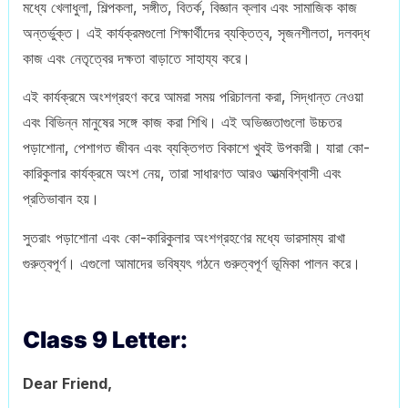
মধ্যে খেলাধুলা, শিল্পকলা, সঙ্গীত, বিতর্ক, বিজ্ঞান ক্লাব এবং সামাজিক কাজ
অন্তর্ভুক্ত। এই কার্যক্রমগুলো শিক্ষার্থীদের ব্যক্তিত্ব, সৃজনশীলতা, দলবদ্ধ
কাজ এবং নেতৃত্বের দক্ষতা বাড়াতে সাহায্য করে।
এই কার্যক্রমে অংশগ্রহণ করে আমরা সময় পরিচালনা করা, সিদ্ধান্ত নেওয়া
এবং বিভিন্ন মানুষের সঙ্গে কাজ করা শিখি। এই অভিজ্ঞতাগুলো উচ্চতর
পড়াশোনা, পেশাগত জীবন এবং ব্যক্তিগত বিকাশে খুবই উপকারী। যারা কো-
কারিকুলার কার্যক্রমে অংশ নেয়, তারা সাধারণত আরও আত্মবিশ্বাসী এবং
প্রতিভাবান হয়।
সুতরাং পড়াশোনা এবং কো-কারিকুলার অংশগ্রহণের মধ্যে ভারসাম্য রাখা
গুরুত্বপূর্ণ। এগুলো আমাদের ভবিষ্যৎ গঠনে গুরুত্বপূর্ণ ভূমিকা পালন করে।
Class 9 Letter:
Dear Friend,