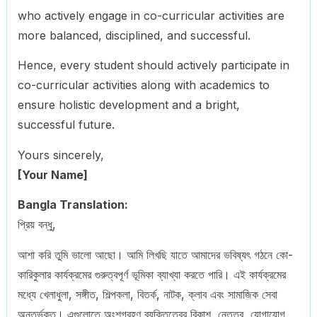
who actively engage in co-curricular activities are
more balanced, disciplined, and successful.
Hence, every student should actively participate in
co-curricular activities along with academics to
ensure holistic development and a bright,
successful future.
Yours sincerely,
[Your Name]
Bangla Translation:
প্রিয় বন্ধু,
আশা করি তুমি ভালো আছো। আমি লিখছি যাতে আমাদের ভবিষ্যৎ গঠনে কো-
কারিকুলার কার্যক্রমের গুরুত্বপূর্ণ ভূমিকা ব্যাখ্যা করতে পারি। এই কার্যক্রমের
মধ্যে খেলাধুলা, সঙ্গীত, শিল্পকলা, বিতর্ক, নাটক, ক্লাব এবং সামাজিক সেবা
অন্তর্ভুক্ত। এগুলোতে অংশগ্রহণ ব্যক্তিত্বের বিকাশ, নেতৃত্ব, যোগাযোগ