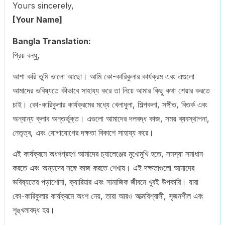
Yours sincerely,
[Your Name]
Bangla Translation:
প্রিয় বন্ধু,
আশা করি তুমি ভালো আছো। আমি কো-কারিকুলার কার্যক্রম এবং এগুলো
আমাদের ভবিষ্যতে কীভাবে সাহায্য করে তা নিয়ে আমার কিছু কথা শেয়ার করতে
চাই। কো-কারিকুলার কার্যক্রমের মধ্যে খেলাধুলা, শিল্পকলা, সঙ্গীত, বিতর্ক এবং
অন্যান্য ক্লাব অন্তর্ভুক্ত। এগুলো আমাদের দলবদ্ধ কাজ, সময় ব্যবস্থাপনা,
নেতৃত্ব, এবং যোগাযোগের দক্ষতা বিকাশে সাহায্য করে।
এই কার্যক্রমে অংশগ্রহণ আমাদের চ্যালেঞ্জের মুখোমুখি হতে, সমস্যা সমাধান
করতে এবং অন্যদের সঙ্গে কাজ করতে শেখায়। এই দক্ষতাগুলো আমাদের
ভবিষ্যতের পড়াশোনা, ক্যারিয়ার এবং সামাজিক জীবনে খুবই উপকারি। যারা
কো-কারিকুলার কার্যক্রমে অংশ নেয়, তারা আরও আত্মবিশ্বাসী, সৃজনশীল এবং
শৃঙ্খলাবদ্ধ হয়।