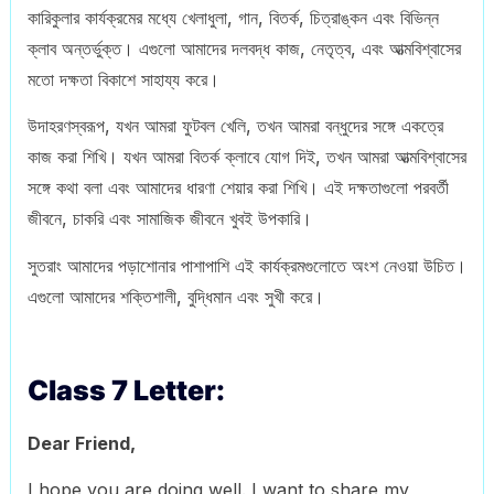
কারিকুলার কার্যক্রমের মধ্যে খেলাধুলা, গান, বিতর্ক, চিত্রাঙ্কন এবং বিভিন্ন
ক্লাব অন্তর্ভুক্ত। এগুলো আমাদের দলবদ্ধ কাজ, নেতৃত্ব, এবং আত্মবিশ্বাসের
মতো দক্ষতা বিকাশে সাহায্য করে।
উদাহরণস্বরূপ, যখন আমরা ফুটবল খেলি, তখন আমরা বন্ধুদের সঙ্গে একত্রে
কাজ করা শিখি। যখন আমরা বিতর্ক ক্লাবে যোগ দিই, তখন আমরা আত্মবিশ্বাসের
সঙ্গে কথা বলা এবং আমাদের ধারণা শেয়ার করা শিখি। এই দক্ষতাগুলো পরবর্তী
জীবনে, চাকরি এবং সামাজিক জীবনে খুবই উপকারি।
সুতরাং আমাদের পড়াশোনার পাশাপাশি এই কার্যক্রমগুলোতে অংশ নেওয়া উচিত।
এগুলো আমাদের শক্তিশালী, বুদ্ধিমান এবং সুখী করে।
Class 7 Letter:
Dear Friend,
I hope you are doing well. I want to share my