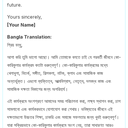
future.
Yours sincerely,
[Your Name]
Bangla Translation:
প্রিয় বন্ধু,
আশা করি তুমি ভালো আছো। আমি তোমাকে বলতে চাই যে পরবর্তী জীবনে কো-
কারিকুলার কার্যক্রম কতটা গুরুত্বপূর্ণ। কো-কারিকুলার কার্যক্রমের মধ্যে
খেলাধুলা, বিতর্ক, সঙ্গীত, শিল্পকলা, নাটক, ক্লাব এবং সামাজিক কাজ
অন্তর্ভুক্ত। এগুলো ব্যক্তিত্ব, আত্মবিশ্বাস, নেতৃত্ব, দলবদ্ধ কাজ এবং
সামাজিক দক্ষতা বিকাশের জন্য অপরিহার্য।
এই কার্যক্রমে অংশগ্রহণ আমাদের সময় পরিচালনা করা, লক্ষ্য স্থাপন করা, চাপ
সামলানো এবং কার্যকরভাবে যোগাযোগ করা শেখায়। ভবিষ্যতের জীবনে এই
দক্ষতাগুলো উচ্চতর শিক্ষা, চাকরি এবং সমাজে সফলতার জন্য খুবই গুরুত্বপূর্ণ।
যারা সক্রিয়ভাবে কো-কারিকুলার কার্যক্রমে অংশ নেয়, তারা সাধারণত আরও