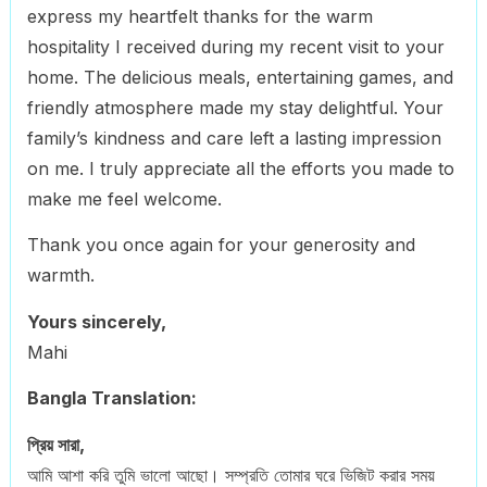
express my heartfelt thanks for the warm
hospitality I received during my recent visit to your
home. The delicious meals, entertaining games, and
friendly atmosphere made my stay delightful. Your
family’s kindness and care left a lasting impression
on me. I truly appreciate all the efforts you made to
make me feel welcome.
Thank you once again for your generosity and
warmth.
Yours sincerely,
Mahi
Bangla Translation:
প্রিয় সারা,
আমি আশা করি তুমি ভালো আছো। সম্প্রতি তোমার ঘরে ভিজিট করার সময়