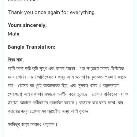
Thank you once again for everything.
Yours sincerely,
Mahi
Bangla Translation:
প্রিয় সারা,
আমি আশা করি তুমি সুস্থ এবং ভালো আছো। গত সপ্তাহে আমার ভিজিটের
সময় তোমার দারুণ আতিথেয়তার জন্য আমি আন্তরিক কৃতজ্ঞতা প্রকাশ করতে
চাই। তোমার ঘর খুবই আরামদায়ক ছিল, এবং সুস্বাদু খাবার ও আনন্দদায়ক
খেলাগুলো আমার থাকার সময়কে স্মরণীয় করে তুলেছে। তোমার পরিবারের দয়া ও
উষ্ণতা আমাকে গভীরভাবে প্রভাবিত করেছে। আমাকে ঘরে বসার মতো বোধ
করানোর জন্য তোমার সব প্রচেষ্টার জন্য আমি কৃতজ্ঞ।
সবকিছুর জন্য আবারও ধন্যবাদ।