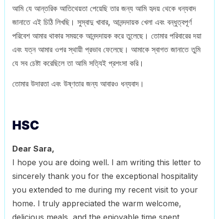
আমি যে আন্তরিক আতিথেয়তা পেয়েছি তার জন্য আমি হৃদয় থেকে ধন্যবাদ
জানাতে এই চিঠি লিখছি। সুস্বাদু খাবার, আনন্দদায়ক খেলা এবং বন্ধুত্বপূর্ণ
পরিবেশ আমার থাকার সময়কে আনন্দদায়ক করে তুলেছে। তোমার পরিবারের দয়া
এবং যত্ন আমার ওপর স্থায়ী প্রভাব ফেলেছে। আমাকে স্বাগত জানাতে তুমি
যে সব চেষ্টা করেছিলে তা আমি সত্যিই প্রশংসা করি।
তোমার উদারতা এবং উষ্ণতার জন্য আবারও ধন্যবাদ।
HSC
Dear Sara,
I hope you are doing well. I am writing this letter to
sincerely thank you for the exceptional hospitality
you extended to me during my recent visit to your
home. I truly appreciated the warm welcome,
delicious meals, and the enjoyable time spent