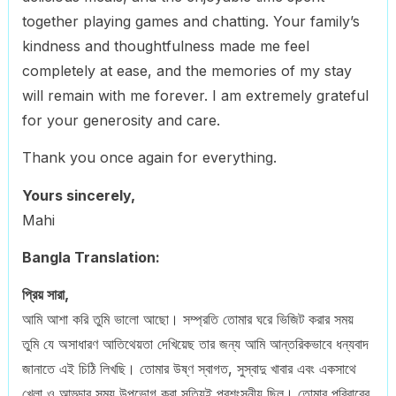
together playing games and chatting. Your family’s
kindness and thoughtfulness made me feel
completely at ease, and the memories of my stay
will remain with me forever. I am extremely grateful
for your generosity and care.
Thank you once again for everything.
Yours sincerely,
Mahi
Bangla Translation:
প্রিয় সারা,
আমি আশা করি তুমি ভালো আছো। সম্প্রতি তোমার ঘরে ভিজিট করার সময়
তুমি যে অসাধারণ আতিথেয়তা দেখিয়েছ তার জন্য আমি আন্তরিকভাবে ধন্যবাদ
জানাতে এই চিঠি লিখছি। তোমার উষ্ণ স্বাগত, সুস্বাদু খাবার এবং একসাথে
খেলা ও আড্ডার সময় উপভোগ করা সত্যিই প্রশংসনীয় ছিল। তোমার পরিবারের